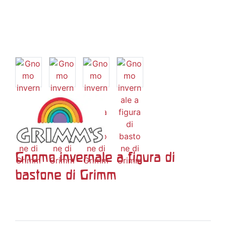
Gnomo invernale a figura di
bastone di Grimm