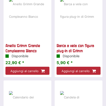
Anello Grimm Grande
Barca a vela con figura
Compleanno Bianco
plug-in di Grimm
Disponibile
Disponibile
22,90 € *
5,90 € *
Aggiungi al carrello
Aggiungi al carrello