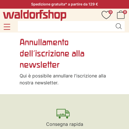
Spedizione gratuita* a partire da 129 €
0
0
Annullamento
dell'iscrizione alla
newsletter
Qui è possibile annullare l'iscrizione alla
nostra newsletter.
Consegna rapida