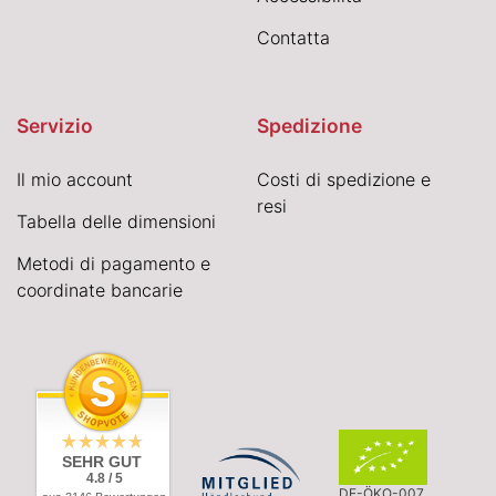
Contatta
Servizio
Spedizione
Il mio account
Costi di spedizione e
resi
Tabella delle dimensioni
Metodi di pagamento e
coordinate bancarie
SEHR GUT
4.8 / 5
DE-ÖKO-007