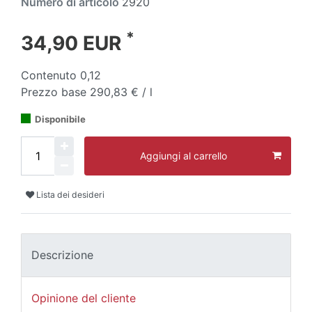
Numero di articolo
2920
*
34,90 EUR
Contenuto
0,12
Prezzo base
290,83 € / l
Disponibile
Aggiungi al carrello
Lista dei desideri
Descrizione
Opinione del cliente