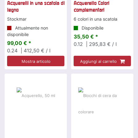
Acquerelli in una scatola di
Acquerello Colori
legno
complementari
Stockmar
6 colori in una scatola
Attualmente non
Disponibile
disponibile
35,50 € *
99,00 € *
0.12
| 295,83 € / l
0.24
| 412,50 € / l
Mostra articolo
Aggiungi al carrello