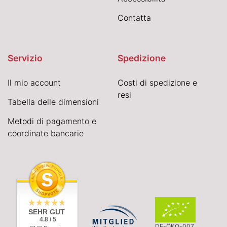
Contatta
Servizio
Spedizione
Il mio account
Costi di spedizione e
resi
Tabella delle dimensioni
Metodi di pagamento e
coordinate bancarie
SEHR GUT
4.8 / 5
DE-ÖKO-007