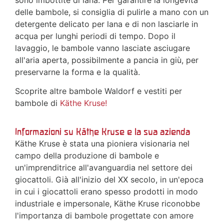
sono imbottite di lana. Per garantire la longevità
delle bambole, si consiglia di pulirle a mano con un
detergente delicato per lana e di non lasciarle in
acqua per lunghi periodi di tempo. Dopo il
lavaggio, le bambole vanno lasciate asciugare
all'aria aperta, possibilmente a pancia in giù, per
preservarne la forma e la qualità.
Scoprite altre bambole Waldorf e vestiti per
bambole di
Käthe Kruse!
Informazioni su Käthe Kruse e la sua azienda
Käthe Kruse è stata una pioniera visionaria nel
campo della produzione di bambole e
un'imprenditrice all'avanguardia nel settore dei
giocattoli. Già all'inizio del XX secolo, in un'epoca
in cui i giocattoli erano spesso prodotti in modo
industriale e impersonale, Käthe Kruse riconobbe
l'importanza di bambole progettate con amore