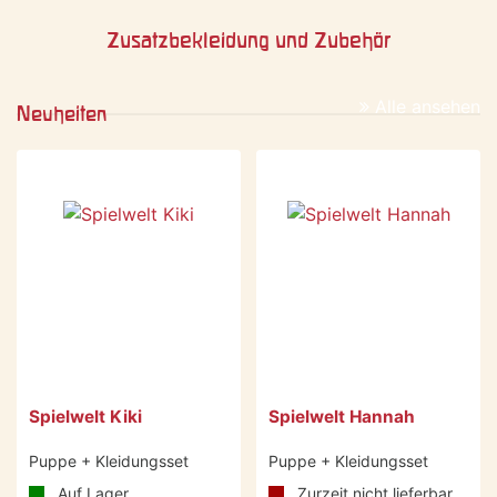
Zusatzbekleidung und Zubehör
Alle ansehen
Neuheiten
-22 %
-19 %
Spielwelt Kiki
Spielwelt Hannah
Puppe + Kleidungsset
Puppe + Kleidungsset
Auf Lager
Zurzeit nicht lieferbar