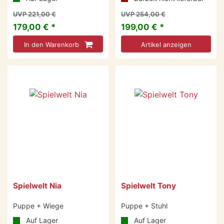
UVP 221,00 €
UVP 254,00 €
179,00 € *
199,00 € *
In den Warenkorb
Artikel anzeigen
-22 %
-19 %
Spielwelt Nia
Spielwelt Tony
Puppe + Wiege
Puppe + Stuhl
Auf Lager
Auf Lager