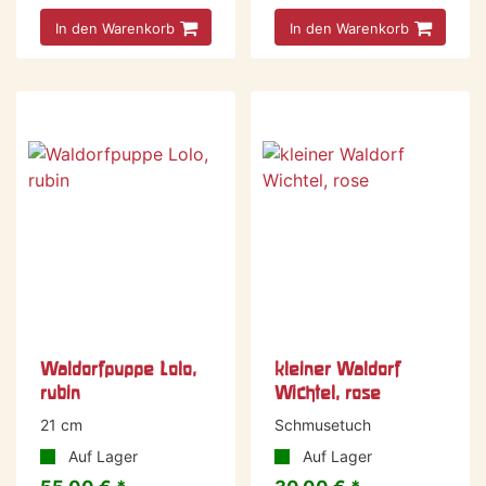
In den Warenkorb
In den Warenkorb
Waldorfpuppe Lolo,
kleiner Waldorf
rubin
Wichtel, rose
21 cm
Schmusetuch
Auf Lager
Auf Lager