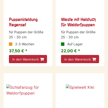
Puppenkleidung
Weste mit Halstuch
Regenset
für Waldorfpuppen
für Puppen der Größe
für Puppen der Größe
25 - 30 cm
25 - 30 cm
2-3 Wochen
Auf Lager
37,50 € *
22,00 € *
In den Warenkorb
In den Warenkorb
-10 %
-19 %