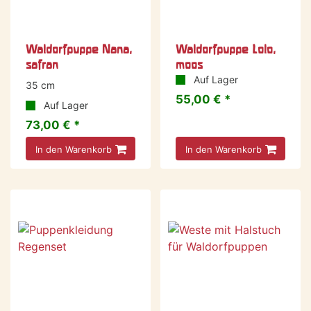
Waldorfpuppe Nana,
Waldorfpuppe Lolo,
safran
moos
Auf Lager
35 cm
55,00 € *
Auf Lager
73,00 € *
In den Warenkorb
In den Warenkorb