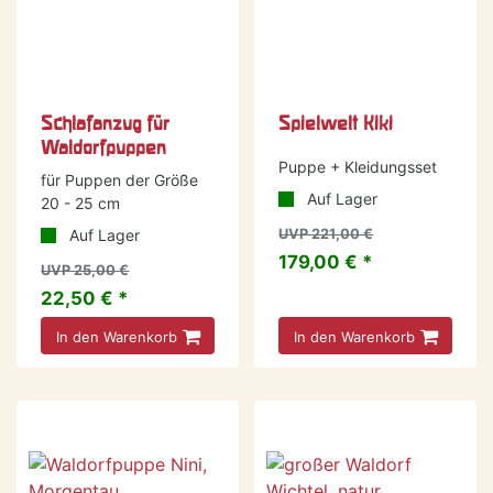
Schlafanzug für
Spielwelt Kiki
Waldorfpuppen
Puppe + Kleidungsset
für Puppen der Größe
Auf Lager
20 - 25 cm
Auf Lager
UVP 221,00 €
179,00 € *
UVP 25,00 €
22,50 € *
In den Warenkorb
In den Warenkorb