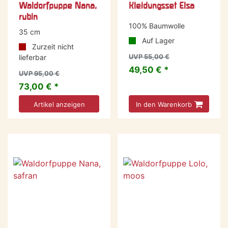
Waldorfpuppe Nana,
Kleidungsset Elsa
rubin
100% Baumwolle
35 cm
Auf Lager
Zurzeit nicht
lieferbar
UVP 55,00 €
49,50 € *
UVP 95,00 €
73,00 € *
Artikel anzeigen
In den Warenkorb