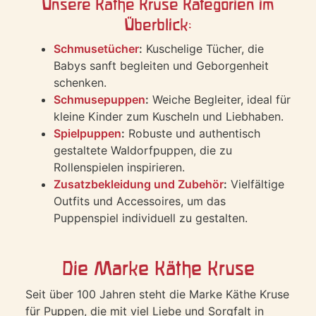
Unsere Käthe Kruse Kategorien im
Überblick:
Schmusetücher
:
Kuschelige Tücher, die
Babys sanft begleiten und Geborgenheit
schenken.
Schmusepuppen
:
Weiche Begleiter, ideal für
kleine Kinder zum Kuscheln und Liebhaben.
Spielpuppen
:
Robuste und authentisch
gestaltete Waldorfpuppen, die zu
Rollenspielen inspirieren.
Zusatzbekleidung und Zubehör
:
Vielfältige
Outfits und Accessoires, um das
Puppenspiel individuell zu gestalten.
Die Marke Käthe Kruse
Seit über 100 Jahren steht die Marke Käthe Kruse
für Puppen, die mit viel Liebe und Sorgfalt in