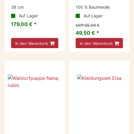
38 cm
100 % Baumwolle
Auf Lager
Auf Lager
179,00 € *
UVP 55,00 €
49,50 € *
In den Warenkorb
In den Warenkorb
-23 %
-10 %