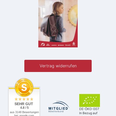
Vertrag widerrufen
SEHR GUT
4.8 / 5
DE-ÖKO-007
aus 3148 Bewertungen
In Bezug auf
bei: google.com,