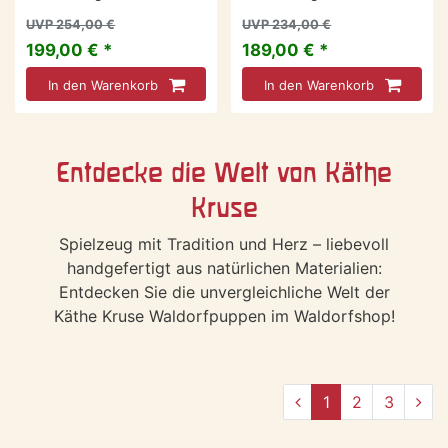
UVP 254,00 €
UVP 234,00 €
199,00 € *
189,00 € *
In den Warenkorb
In den Warenkorb
Entdecke die Welt von Käthe
Kruse
Spielzeug mit Tradition und Herz – liebevoll
handgefertigt aus natürlichen Materialien:
Entdecken Sie die unvergleichliche Welt der
Käthe Kruse Waldorfpuppen im Waldorfshop!
1
2
3