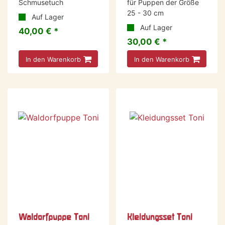
Schmusetuch
für Puppen der Größe
25 - 30 cm
Auf Lager
Auf Lager
40,00 € *
30,00 € *
In den Warenkorb
In den Warenkorb
-10 %
Waldorfpuppe Toni
Kleidungsset Toni