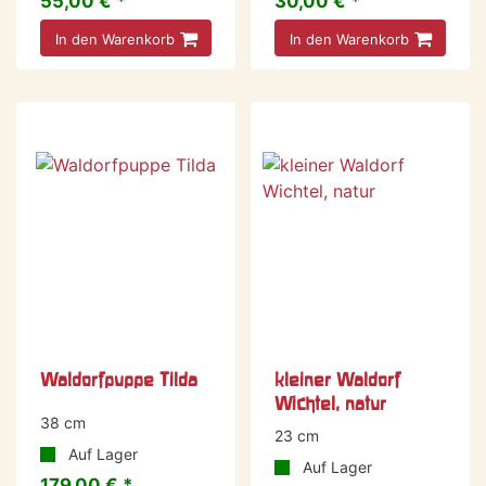
55,00 € *
30,00 € *
In den Warenkorb
In den Warenkorb
Waldorfpuppe Tilda
kleiner Waldorf
Wichtel, natur
38 cm
23 cm
Auf Lager
Auf Lager
179,00 € *