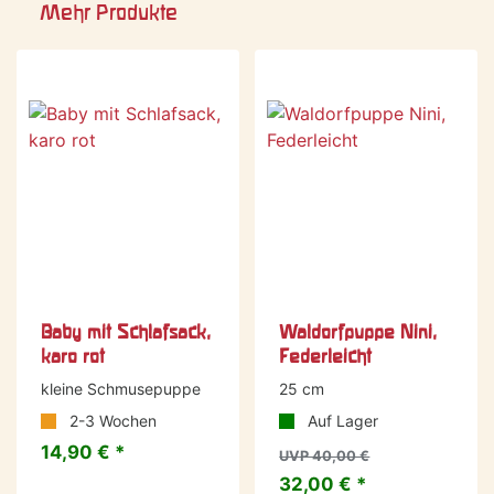
Mehr Produkte
-20 %
Baby mit Schlafsack,
Waldorfpuppe Nini,
karo rot
Federleicht
kleine Schmusepuppe
25 cm
2-3 Wochen
Auf Lager
14,90 € *
UVP 40,00 €
32,00 € *