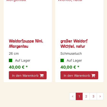
Waldorfpuppe Nini,
großer Waldorf
Morgentau
Wichtel, natur
26 cm
Schmusetuch
Auf Lager
Auf Lager
40,00 € *
40,00 € *
In den Warenkorb
In den Warenkorb
1
2
3