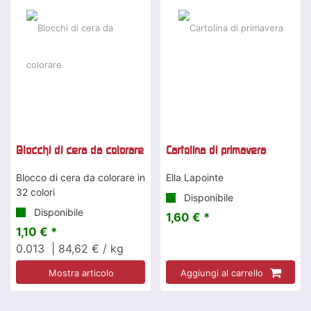
Blocchi di cera da colorare
Cartolina di primavera
Blocco di cera da colorare in
Ella Lapointe
32 colori
Disponibile
Disponibile
1,60 € *
1,10 € *
0.013
| 84,62 € / kg
Mostra articolo
Aggiungi al carrello