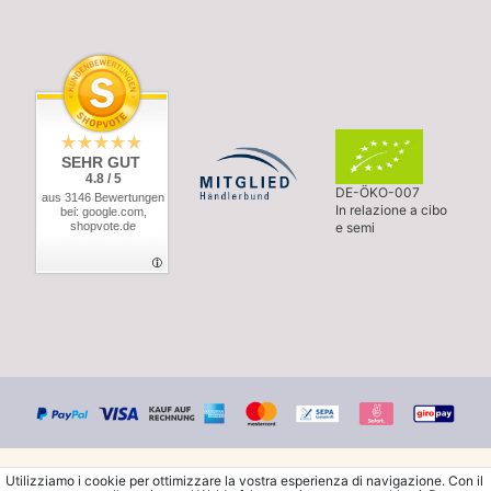
SEHR GUT
4.8 / 5
DE-ÖKO-007
aus 3146 Bewertungen
In relazione a cibo
bei: google.com,
shopvote.de
e semi
Utilizziamo i cookie per ottimizzare la vostra esperienza di navigazione. Con il