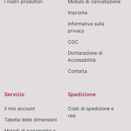
I nostri produttori
Modulo di cancellazione
Impronta
Informativa sulla
privacy
CGC
Dichiarazione di
Accessibilità
Contatta
Servizio
Spedizione
Il mio account
Costi di spedizione e
resi
Tabella delle dimensioni
Metodi di pagamento e