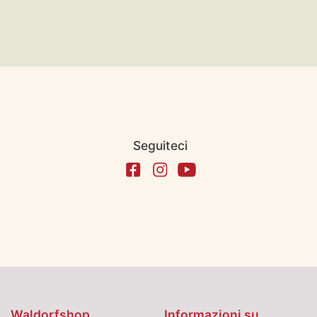
Seguiteci
Waldorfshop
Informazioni su