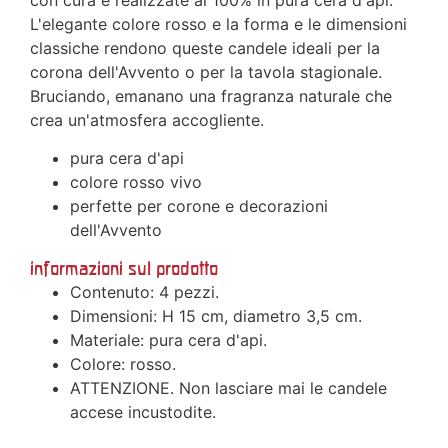
con cura e realizzate al 100% in pura cera d'api.
L'elegante colore rosso e la forma e le dimensioni
classiche rendono queste candele ideali per la
corona dell'Avvento o per la tavola stagionale.
Bruciando, emanano una fragranza naturale che
crea un'atmosfera accogliente.
pura cera d'api
colore rosso vivo
perfette per corone e decorazioni
dell'Avvento
informazioni sul prodotto
Contenuto: 4 pezzi.
Dimensioni: H 15 cm, diametro 3,5 cm.
Materiale: pura cera d'api.
Colore: rosso.
ATTENZIONE. Non lasciare mai le candele
accese incustodite.