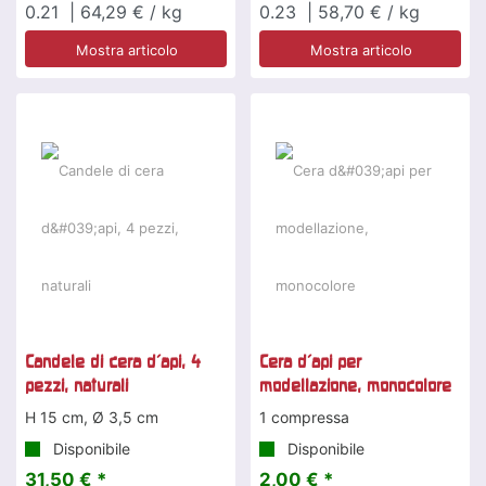
0.21
| 64,29 € / kg
0.23
| 58,70 € / kg
Mostra articolo
Mostra articolo
Candele di cera d'api, 4
Cera d'api per
pezzi, naturali
modellazione, monocolore
H 15 cm, Ø 3,5 cm
1 compressa
Disponibile
Disponibile
31,50 € *
2,00 € *