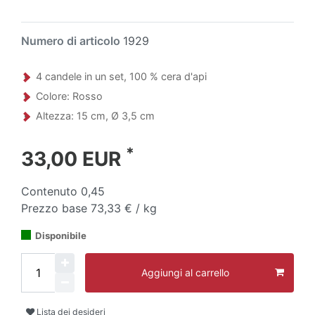
Numero di articolo
1929
4 candele in un set, 100 % cera d'api
Colore: Rosso
Altezza: 15 cm, Ø 3,5 cm
*
33,00 EUR
Contenuto
0,45
Prezzo base
73,33 € / kg
Disponibile
Aggiungi al carrello
Lista dei desideri