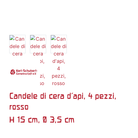
Candele di cera d'api, 4 pezzi,
rosso
H 15 cm, Ø 3,5 cm