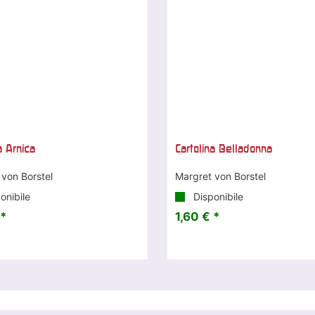
a Arnica
Cartolina Belladonna
 von Borstel
Margret von Borstel
onibile
Disponibile
 *
1,60 € *