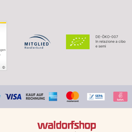
DE-ÖKO-007
In relazione a cibo
e semi
ngen
,