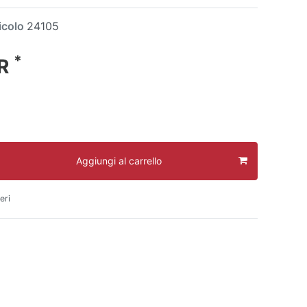
icolo
24105
*
UR
Aggiungi al carrello
eri