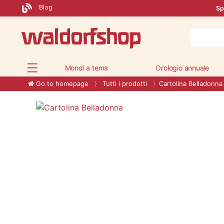
Blog
Sp
Mondi a tema
Orologio annuale
Go to homepage
Tutti i prodotti
Cartolina Belladonna