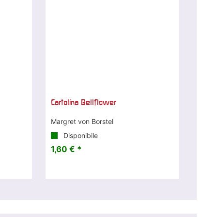
Cartolina Bellflower
Margret von Borstel
Disponibile
1,60 € *