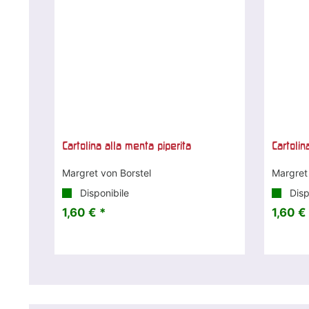
Cartolina alla menta piperita
Cartolin
Margret von Borstel
Margret
Disponibile
Disp
1,60 € *
1,60 €