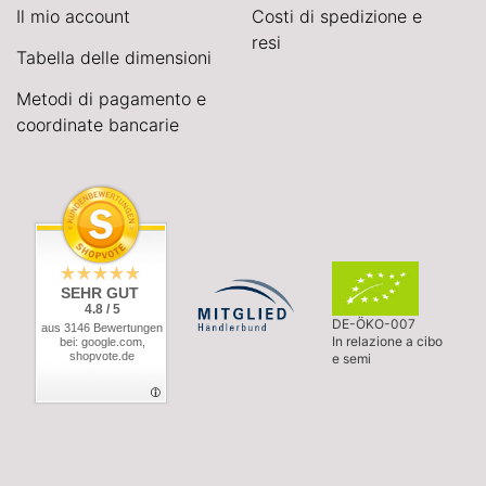
Il mio account
Costi di spedizione e
resi
Tabella delle dimensioni
Metodi di pagamento e
coordinate bancarie
SEHR GUT
4.8 / 5
DE-ÖKO-007
aus 3146 Bewertungen
In relazione a cibo
bei: google.com,
shopvote.de
e semi