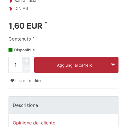
Santa Lucia
DIN A6
*
1,60 EUR
Contenuto
1
Disponibile
Aggiungi al carrello
Lista dei desideri
Descrizione
Opinione del cliente