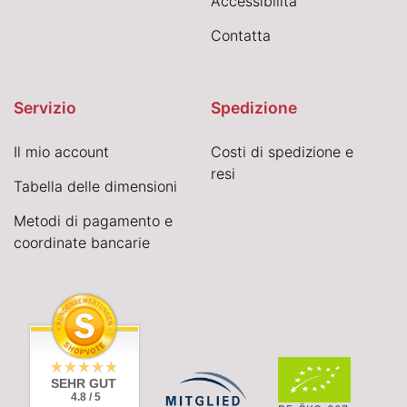
Accessibilità
Contatta
Servizio
Spedizione
Il mio account
Costi di spedizione e
resi
Tabella delle dimensioni
Metodi di pagamento e
coordinate bancarie
SEHR GUT
4.8 / 5