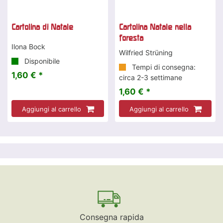
Cartolina di Natale
Cartolina Natale nella
foresta
Ilona Bock
Wilfried Strüning
Disponibile
Tempi di consegna:
1,60 € *
circa 2-3 settimane
1,60 € *
Aggiungi al carrello
Aggiungi al carrello
Consegna rapida