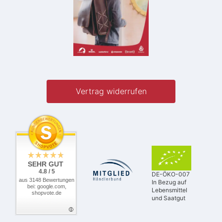
Vertrag widerrufen
SEHR GUT
4.8 / 5
DE-ÖKO-007
aus 3148 Bewertungen
In Bezug auf
bei: google.com,
Lebensmittel
shopvote.de
und Saatgut