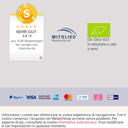
SEHR GUT
4.8 / 5
DE-ÖKO-007
aus 3146 Bewertungen
In relazione a cibo
bei: google.com,
shopvote.de
e semi
Utilizziamo i cookie per ottimizzare la vostra esperienza di navigazione. Con il
vostro consenso, l'acquisto nel Waldorfshop avviene senza problemi. Per
saperne di più, consultate la nostra
Informativa sulla privacy
. Puoi modificare
le tue impostazioni in qualsiasi momento.