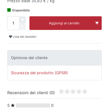
Prezzo base
35,83 € / kg
Disponibile
Aggiungi al carrello
Lista dei desideri
Opinione del cliente
Sicurezza del prodotto (GPSR)
Recensioni dei clienti
(0)
5
0