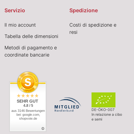
Servizio
Spedizione
Il mio account
Costi di spedizione e
resi
Tabella delle dimensioni
Metodi di pagamento e
coordinate bancarie
SEHR GUT
4.8 / 5
DE-ÖKO-007
aus 3146 Bewertungen
In relazione a cibo
bei: google.com,
shopvote.de
e semi