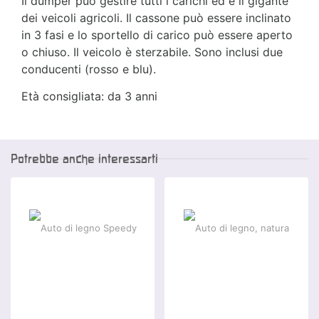
Il dumper può gestire tutti i carichi ed è il gigante
dei veicoli agricoli. Il cassone può essere inclinato
in 3 fasi e lo sportello di carico può essere aperto
o chiuso. Il veicolo è sterzabile. Sono inclusi due
conducenti (rosso e blu).
Età consigliata: da 3 anni
Potrebbe anche interessarti