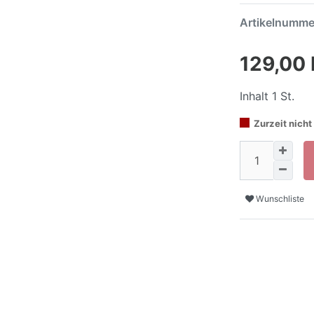
Artikelnumm
129,00
Inhalt
1
St.
Zurzeit nicht 
Wunschliste