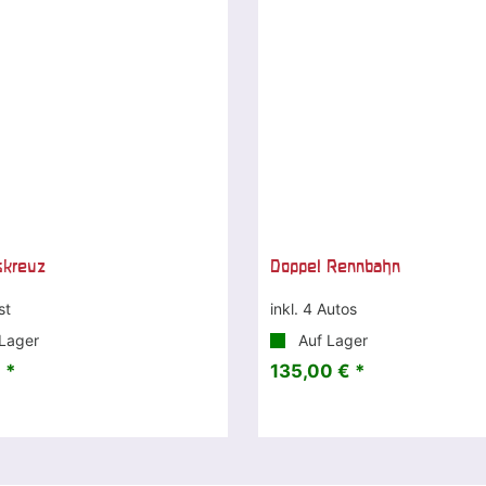
skreuz
Doppel Rennbahn
st
inkl. 4 Autos
Lager
Auf Lager
 *
135,00 € *