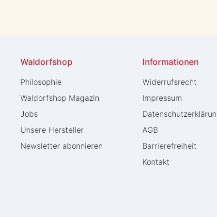
Waldorfshop
Informationen
Philosophie
Widerrufs­recht
Waldorfshop Magazin
Impressum
Jobs
Daten­schutz­erkläru
Unsere Hersteller
AGB
Newsletter abonnieren
Barrierefreiheit
Kontakt