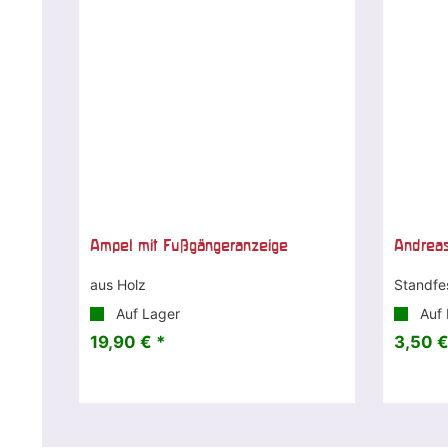
Ampel mit Fußgängeranzeige
Andrea
aus Holz
Standfe
Auf Lager
Auf 
19,90 € *
3,50 €