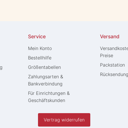
Service
Versand
Mein Konto
Versandkost
Preise
Bestellhilfe
Packstation
ng
Größentabellen
Rücksendun
Zahlungsarten &
Bankverbindung
Für Einrichtungen &
Geschäftskunden
Vertrag widerrufen