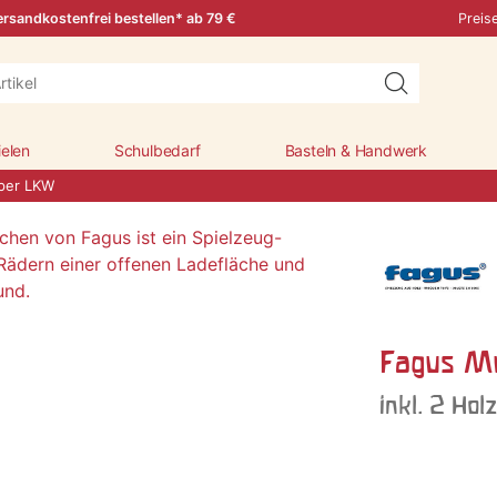
rsandkostenfrei bestellen* ab 79 €
Preis
ielen
Schulbedarf
Basteln & Handwerk
per LKW
Fagus M
inkl. 2 Ho