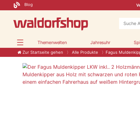
Blog
Ve
Themenwelten
Jahresuhr
Sp
Zur Startseite gehen
Alle Produkte
Fagus Muldenkip