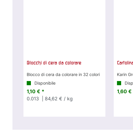
Blocchi di cera da colorare
Cartolin
Blocco di cera da colorare in 32 colori
Karin Gr
Disponibile
Disp
1,10 € *
1,60 €
0.013
| 84,62 € / kg