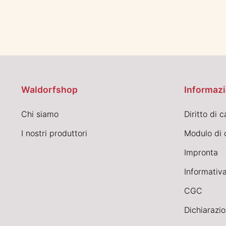
Waldorfshop
Informazi
Chi siamo
Diritto di 
I nostri produttori
Modulo di 
Impronta
Informativa
CGC
Dichiarazio