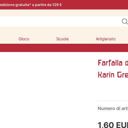
edizione gratuita* a partire da 129 €
Gioco
Scuola
Artigianato
Farfalla 
Karin Gr
Numero di art
1,60 E