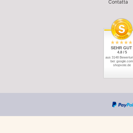
Contatta
SEHR GUT
4.8 / 5
aus 3148 Bewertu
bei: google.com
shopvote.de