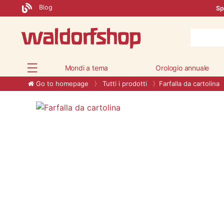
Blog
Sp
Mondi a tema
Orologio annuale
Go to homepage
Tutti i prodotti
Farfalla da cartolina