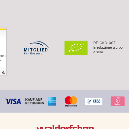
DE-ÖKO-007
In relazione a cibo
e semi
ngen
,