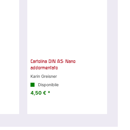
Cartolina DIN A5: Nano
addormentato
Karin Greisner
Disponibile
4,50 € *