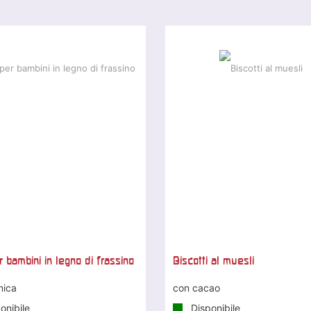
 bambini in legno di frassino
Biscotti al muesli
nica
con cacao
onibile
Disponibile