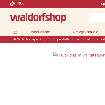
Blog
Sp
Mondi a tema
Orologio annuale
Go to homepage
Tutti i prodotti
Flauto diat. in Do, 