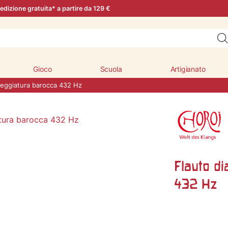
edizione gratuita* a partire da 129 €
Gioco
Scuola
Artigianato
diteggiatura barocca 432 Hz
Flauto di
432 Hz