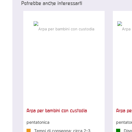
Potrebbe anche interessarti
Arpa per bambini con custodia
Arpa per
pentatonica
pentato
Tempi di consegna: circa 2-3
Disp