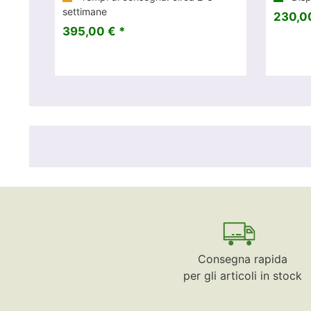
settimane
230,00
395,00 € *
Consegna rapida
per gli articoli in stock