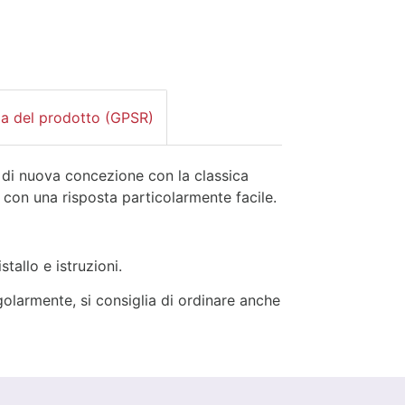
za del prodotto (GPSR)
 di nuova concezione con la classica
 con una risposta particolarmente facile.
tallo e istruzioni.
golarmente, si consiglia di ordinare anche