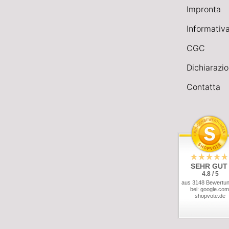
Impronta
Informativa
CGC
Dichiarazio
Contatta
SEHR GUT
4.8 / 5
aus 3148 Bewertu
bei: google.com
shopvote.de