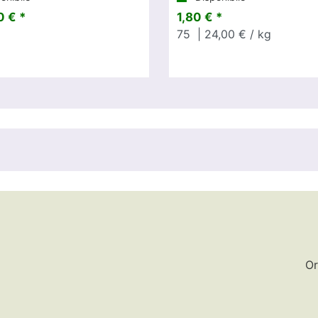
 € *
1,80 € *
75
| 24,00 € / kg
Or