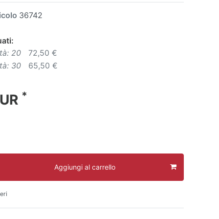
icolo
36742
ati:
tà: 20
72,50 €
tà: 30
65,50 €
*
EUR
Aggiungi al carrello
eri