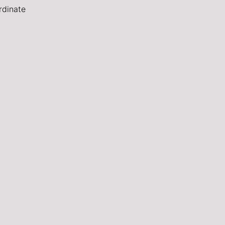
rdinate