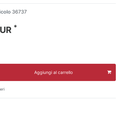
icolo
36737
*
EUR
Aggiungi al carrello
eri