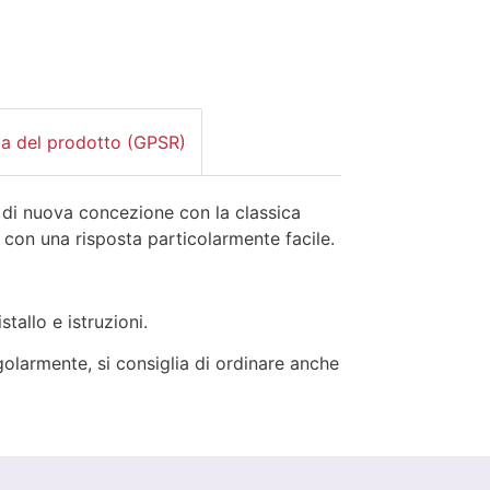
za del prodotto (GPSR)
 di nuova concezione con la classica
 con una risposta particolarmente facile.
tallo e istruzioni.
golarmente, si consiglia di ordinare anche