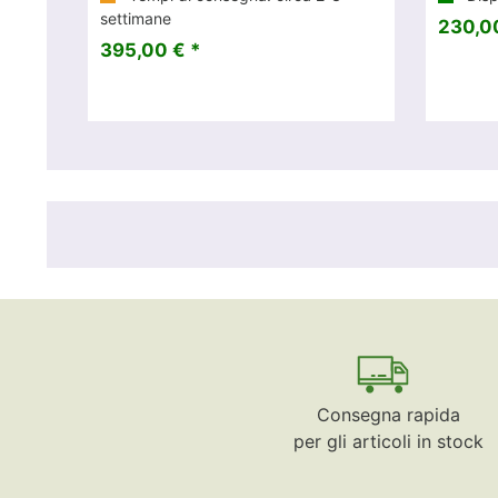
settimane
230,00
395,00 € *
Consegna rapida
per gli articoli in stock