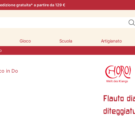
edizione gratuita* a partire da 129 €
Gioco
Scuola
Artigianato
o
Flauto di
diteggia