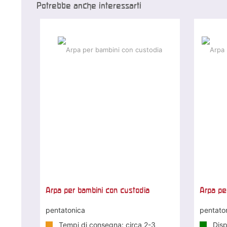
Potrebbe anche interessarti
Arpa per bambini con custodia
Arpa per
pentatonica
pentato
Tempi di consegna: circa 2-3
Disp