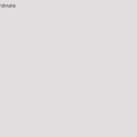
rdinate