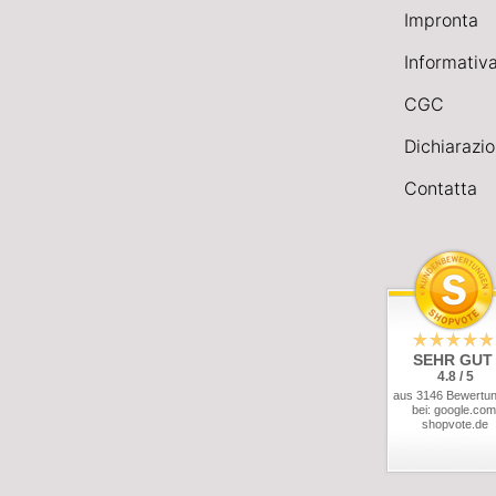
Impronta
Informativa
CGC
Dichiarazio
Contatta
SEHR GUT
4.8 / 5
aus 3146 Bewertu
bei: google.com
shopvote.de