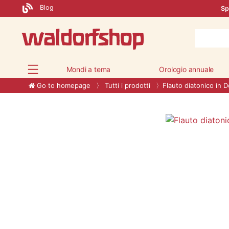
Blog
Sp
Mondi a tema
Orologio annuale
Go to homepage
Tutti i prodotti
Flauto diatonico in D