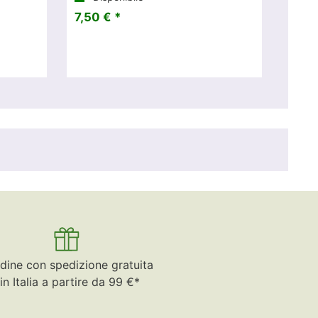
7,50 € *
dine con spedizione gratuita
in Italia a partire da 99 €*