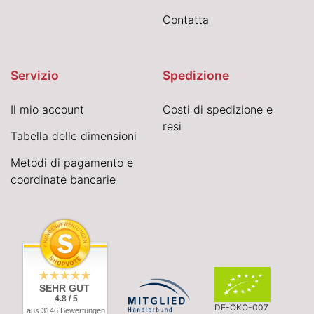
Contatta
Servizio
Spedizione
Il mio account
Costi di spedizione e
resi
Tabella delle dimensioni
Metodi di pagamento e
coordinate bancarie
SEHR GUT
4.8 / 5
DE-ÖKO-007
aus 3146 Bewertungen