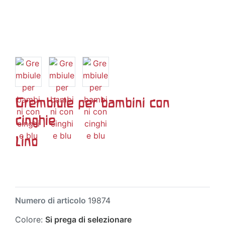
Grembiule per bambini con
cinghie
Lino
Numero di articolo
19874
Colore:
Si prega di selezionare