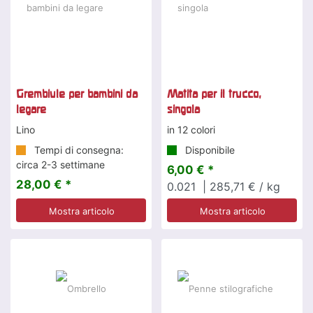
Grembiule per bambini da
Matita per il trucco,
legare
singola
Lino
in 12 colori
Tempi di consegna:
Disponibile
circa 2-3 settimane
6,00 € *
28,00 € *
0.021
| 285,71 € / kg
Mostra articolo
Mostra articolo