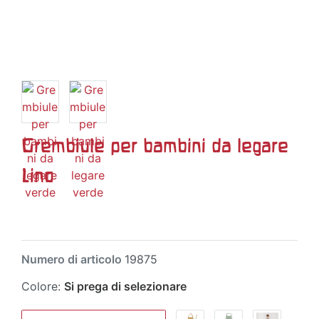
Grembiule per bambini da legare
Lino
Numero di articolo
19875
Colore:
Si prega di selezionare