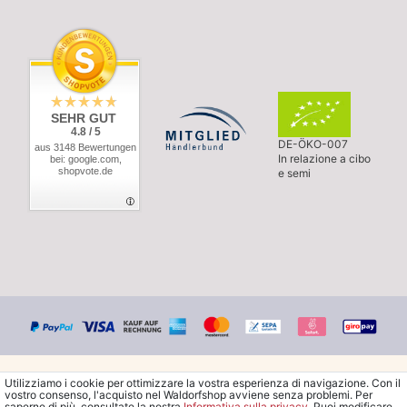
SEHR GUT
4.8 / 5
DE-ÖKO-007
aus 3148 Bewertungen
In relazione a cibo
bei: google.com,
shopvote.de
e semi
Utilizziamo i cookie per ottimizzare la vostra esperienza di navigazione. Con il
vostro consenso, l'acquisto nel Waldorfshop avviene senza problemi. Per
saperne di più, consultate la nostra
Informativa sulla privacy
. Puoi modificare