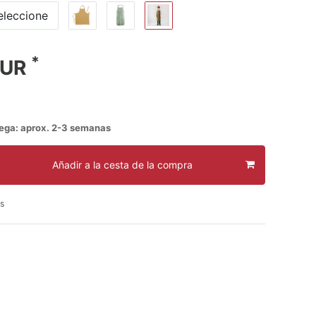
eleccione
*
EUR
rega: aprox. 2-3 semanas
Añadir a la cesta de la compra
s