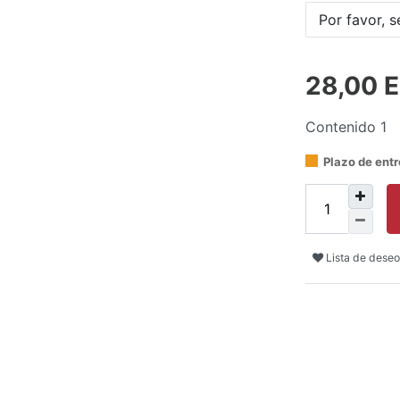
Por favor, s
28,00 
Contenido
1
Plazo de ent
Lista de deseo