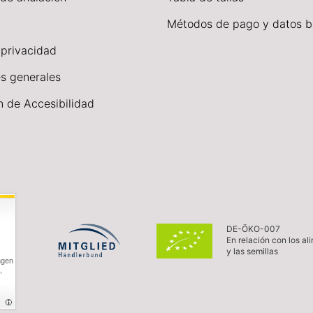
Métodos de pago y datos b
 privacidad
s generales
n de Accesibilidad
DE-ÖKO-007
En relación con los al
y las semillas
ngen
,