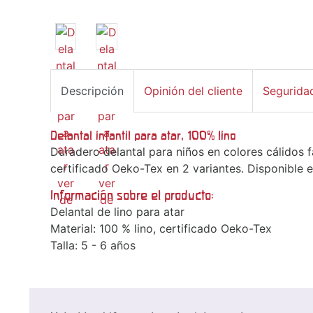
Descripción
Opinión del cliente
Segurida
Delantal infantil para atar, 100% lino
Duradero delantal para niños en colores cálidos 
certificado Oeko-Tex en 2 variantes. Disponible en
Información sobre el producto:
Delantal de lino para atar
Material: 100 % lino, certificado Oeko-Tex
Talla: 5 - 6 años