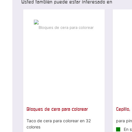
Usted también puede estar interesado en
Bloques de cera para colorear
Cepillo,
Taco de cera para colorear en 32
para pin
colores
En s