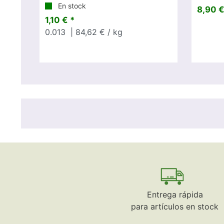
En stock
8,90 €
1,10 € *
0.013
| 84,62 € / kg
Entrega rápida
para artículos en stock