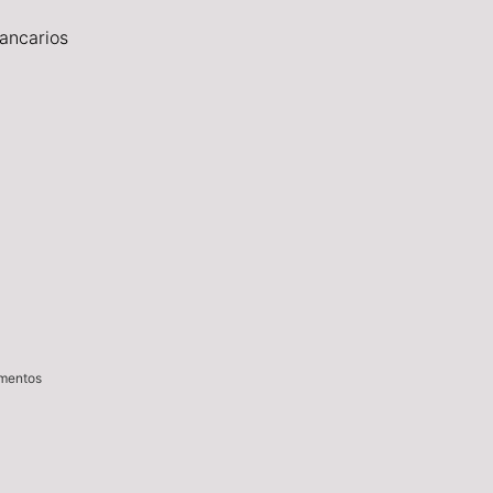
ancarios
imentos