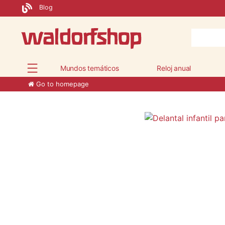
Blog
Mundos temáticos
Reloj anual
Go to homepage