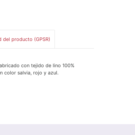
d del producto (GPSR)
fabricado con tejido de lino 100%
 color salvia, rojo y azul.