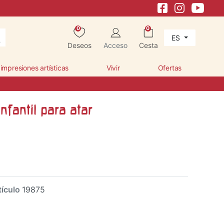
0
0
ES
Deseos
Acceso
Cesta
 impresiones artísticas
Vivir
Ofertas
infantil para atar
tículo
19875