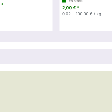
En stock
 *
2,00 € *
0.02
| 100,00 € / kg