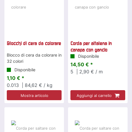
Blocchi di cera da colorare
Corda per altalena in
canapa con gancio
Blocco di cera da colorare in
Disponibile
32 colori
14,50 € *
Disponibile
5
| 2,90 € / m
1,10 € *
0.013
| 84,62 € / kg
Mostra articolo
Aggiungi al carrello