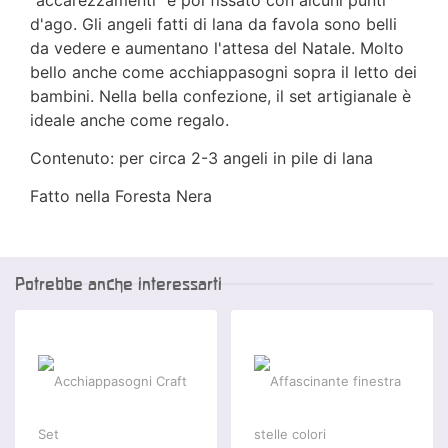
"accarezzamenti" e poi fissato con alcuni punti
d'ago. Gli angeli fatti di lana da favola sono belli
da vedere e aumentano l'attesa del Natale. Molto
bello anche come acchiappasogni sopra il letto dei
bambini. Nella bella confezione, il set artigianale è
ideale anche come regalo.
Contenuto: per circa 2-3 angeli in pile di lana
Fatto nella Foresta Nera
Potrebbe anche interessarti