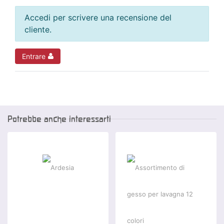
Accedi per scrivere una recensione del
cliente.
Entrare
Potrebbe anche interessarti