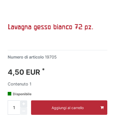
Lavagna gesso bianco 72 pz.
Numero di articolo
19705
*
4,50 EUR
Contenuto
1
Disponibile
Aggiungi al carrello