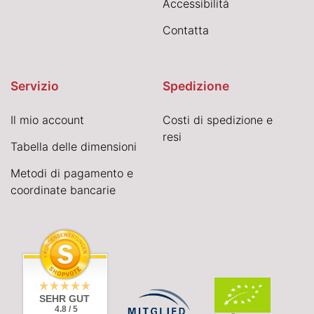
Accessibilità
Contatta
Servizio
Spedizione
Il mio account
Costi di spedizione e
resi
Tabella delle dimensioni
Metodi di pagamento e
coordinate bancarie
SEHR GUT
4.8 / 5