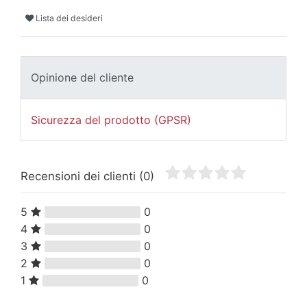
Lista dei desideri
Opinione del cliente
Sicurezza del prodotto (GPSR)
Recensioni dei clienti
(0)
5
0
4
0
3
0
2
0
1
0