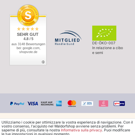
SEHR GUT
4.8 / 5
DE-ÖKO-007
aus 3148 Bewertungen
In relazione a cibo
bei: google.com,
shopvote.de
e semi
Utilizziamo i cookie per ottimizzare la vostra esperienza di navigazione. Con il
vostro consenso, l'acquisto nel Waldorfshop avviene senza problemi. Per
saperne di più, consultate la nostra
Informativa sulla privacy
. Puoi modificare
le tue impostazioni in qualsiasi momento.