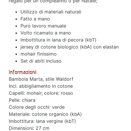
regalo per un compleanno o per Natale;
Utilizzo di materiali naturali
Fatto a mano
Puro lavoro manuale
Volto ricamato a mano
Imbottitura in lana di pecora (kbT)
jersey di cotone biologico (kbA) con elastan
mohair finissimo
Set di abiti incluso
Informazioni:
Bambola Marta, stile Waldorf
Incl. abbigliamento in cotone
Capelli: mohair, colore: rosso
Pelle: chiara
Colore degli occhi: verde
Materiale: cotone organico (kbA)
Imbottitura: lana vergine (kbT)
Dimensioni: 27 cm