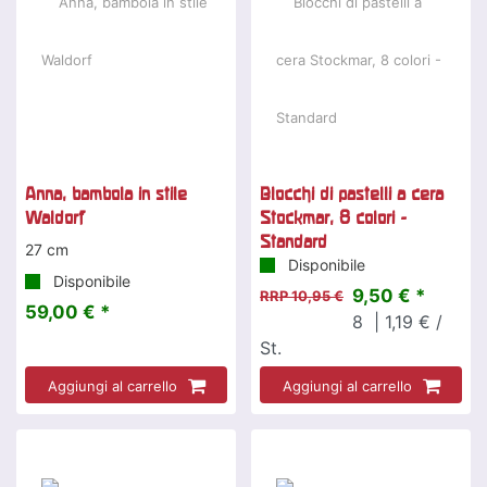
Anna, bambola in stile
Blocchi di pastelli a cera
Waldorf
Stockmar, 8 colori -
Standard
27 cm
Disponibile
Disponibile
9,50 € *
RRP 10,95 €
59,00 € *
8
| 1,19 € /
St.
Aggiungi al carrello
Aggiungi al carrello