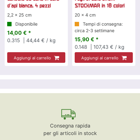
d'api bianca, 4 pezzi
STOCKMAR in 18 colori
2,2 x 25 cm
20 x 4 cm
Disponibile
Tempi di consegna:
circa 2-3 settimane
14,00 € *
15,90 € *
0.315
| 44,44 € / kg
0.148
| 107,43 € / kg
Aggiungi al carrello
Aggiungi al carrello
Consegna rapida
per gli articoli in stock