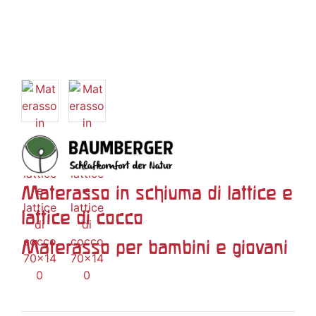
Materasso in schiuma di lattice e
lattice di cocco
Materasso per bambini e giovani