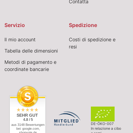
Contatta
Servizio
Spedizione
Il mio account
Costi di spedizione e
resi
Tabella delle dimensioni
Metodi di pagamento e
coordinate bancarie
SEHR GUT
4.8 / 5
DE-ÖKO-007
aus 3148 Bewertungen
In relazione a cibo
bei: google.com,
shopvote.de