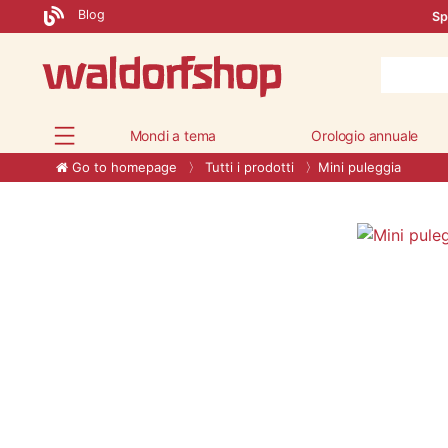
Blog
Sp
Mondi a tema
Orologio annuale
Go to homepage
Tutti i prodotti
Mini puleggia