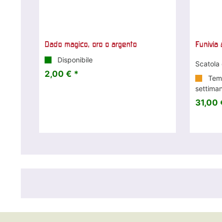
Dado magico, oro o argento
Funivia
Disponibile
Scatola 
2,00 € *
Temp
settima
31,00 