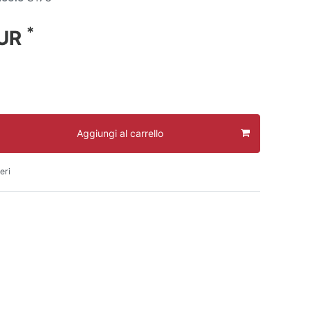
*
EUR
Aggiungi al carrello
eri