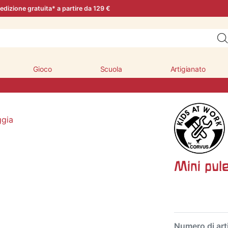
edizione gratuita* a partire da 129 €
Gioco
Scuola
Artigianato
Mini pul
Numero di art