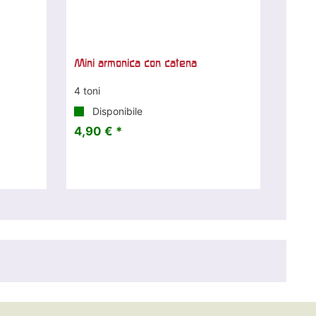
Mini armonica con catena
4 toni
Disponibile
4,90 € *