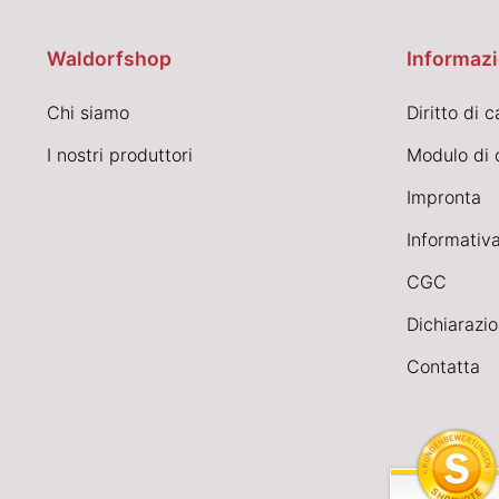
Waldorfshop
Informazi
Chi siamo
Diritto di 
I nostri produttori
Modulo di 
Impronta
Informativa
CGC
Dichiarazio
Contatta