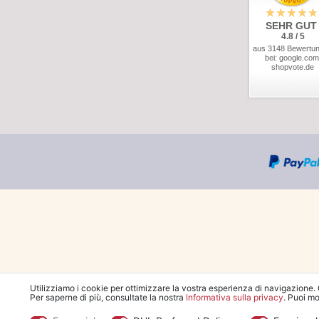
SEHR GUT
4.8 / 5
aus 3148 Bewertu
bei: google.com
shopvote.de
Utilizziamo i cookie per ottimizzare la vostra esperienza di navigazione.
Per saperne di più, consultate la nostra
Informativa sulla privacy
. Puoi mo
*Ordi