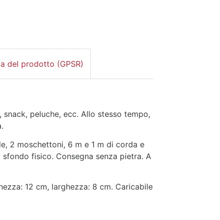
za del prodotto (GPSR)
zi, snack, peluche, ecc. Allo stesso tempo,
.
ole, 2 moschettoni, 6 m e 1 m di corda e
o sfondo fisico. Consegna senza pietra. A
unghezza: 12 cm, larghezza: 8 cm. Caricabile