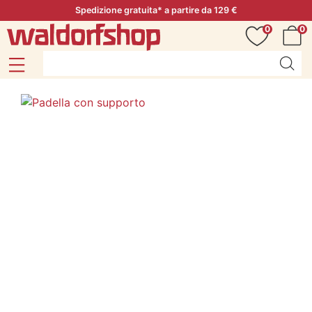
Spedizione gratuita* a partire da 129 €
0
0