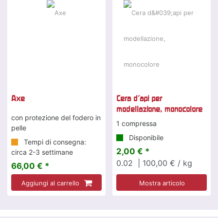
Axe
Cera d'api per
modellazione, monocolore
con protezione del fodero in
1 compressa
pelle
Disponibile
Tempi di consegna:
2,00 € *
circa 2-3 settimane
0.02
| 100,00 € / kg
66,00 € *
Aggiungi al carrello
Mostra articolo