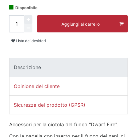
Disponibile
Aggiungi al carrello
Lista dei desideri
Descrizione
Opinione del cliente
Sicurezza del prodotto (GPSR)
Accessori per la ciotola del fuoco "Dwarf Fire".
Con la padella con inserto per il fuoco dei nani, ci