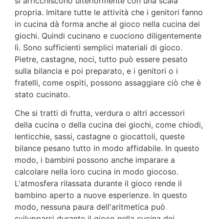
si arricchiscono ulteriormente con una scala
propria. Imitare tutte le attività che i genitori fanno
in cucina dà forma anche al gioco nella cucina dei
giochi. Quindi cucinano e cuociono diligentemente
lì. Sono sufficienti semplici materiali di gioco.
Pietre, castagne, noci, tutto può essere pesato
sulla bilancia e poi preparato, e i genitori o i
fratelli, come ospiti, possono assaggiare ciò che è
stato cucinato.
Che si tratti di frutta, verdura o altri accessori
della cucina o della cucina dei giochi, come chiodi,
lenticchie, sassi, castagne o giocattoli, queste
bilance pesano tutto in modo affidabile. In questo
modo, i bambini possono anche imparare a
calcolare nella loro cucina in modo giocoso.
L'atmosfera rilassata durante il gioco rende il
bambino aperto a nuove esperienze. In questo
modo, nessuna paura dell'aritmetica può
svilupparsi durante il gioco nella cucina dei