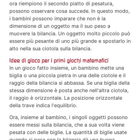
ora riempiono il secondo piatto di pesatura,
possono osservare cosa succede. In questo modo,
i bambini possono imparare che non è la
dimensione di un oggetto ma il suo peso a
muovere la bilancia. Un oggetto molto piccolo può
essere più pesante di uno più grande e spostarlo in
alto nella sua ciotola sulla bilancia.
Idee di gioco per i primi giochi matematici
In un gioco fatto insieme, un bambino mette una
biglia o una piccola pietra in una delle ciotole e il
raggio della bilancia si abbassa. Se una biglia della
stessa dimensione è posta anche nell'altra ciotola,
il raggio è orizzontale. La posizione orizzontale
della trave indica l'equilibrio.
Ora, insieme al bambino, i singoli oggetti possono
essere messi sulla bilancia, che a sua volta viene
pesata con delle biglie. La quantità di biglie usate
quando si pesa con la bilancia dà una buona