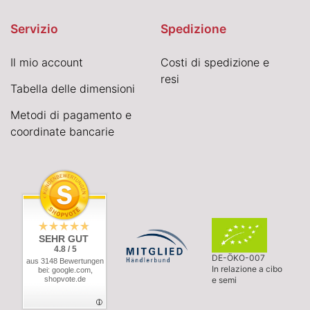
Servizio
Spedizione
Il mio account
Costi di spedizione e
resi
Tabella delle dimensioni
Metodi di pagamento e
coordinate bancarie
SEHR GUT
4.8 / 5
DE-ÖKO-007
aus 3148 Bewertungen
In relazione a cibo
bei: google.com,
shopvote.de
e semi