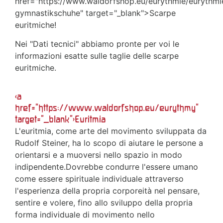
href="https://www.waldorfshop.eu/eurythmie/eurythm
gymnastikschuhe" target="_blank">Scarpe
euritmiche!
Nei "Dati tecnici" abbiamo pronte per voi le
informazioni esatte sulle taglie delle scarpe
euritmiche.
<a
href="https://www.waldorfshop.eu/eurythmy"
target="_blank">Euritmia
L'euritmia, come arte del movimento sviluppata da
Rudolf Steiner, ha lo scopo di aiutare le persone a
orientarsi e a muoversi nello spazio in modo
indipendente.Dovrebbe condurre l'essere umano
come essere spirituale individuale attraverso
l'esperienza della propria corporeità nel pensare,
sentire e volere, fino allo sviluppo della propria
forma individuale di movimento nello