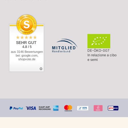
SEHR GUT
4.8 / 5
DE-ÖKO-007
aus 3146 Bewertungen
In relazione a cibo
bei: google.com,
shopvote.de
e semi