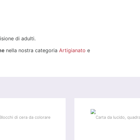
sione di adulti.
ne
nella nostra categoria
Artigianato
e