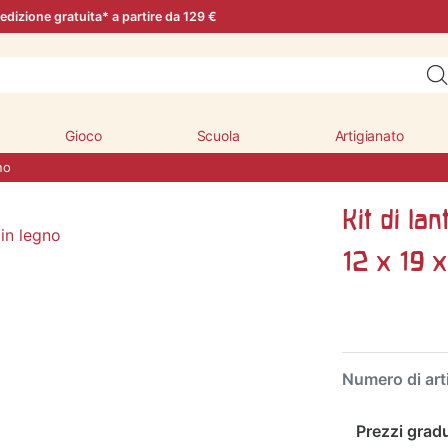
edizione gratuita* a partire da 129 €
Gioco
Scuola
Artigianato
no
Kit di la
12 x 19 
Numero di art
Prezzi gradu