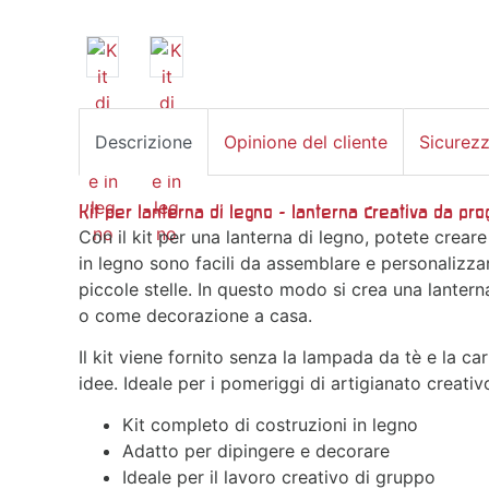
Descrizione
Opinione del cliente
Sicurez
Kit per lanterna di legno - lanterna creativa da pro
Con il kit per una lanterna di legno, potete creare
in legno sono facili da assemblare e personalizza
piccole stelle. In questo modo si crea una lanter
o come decorazione a casa.
Il kit viene fornito senza la lampada da tè e la ca
idee. Ideale per i pomeriggi di artigianato creati
Kit completo di costruzioni in legno
Adatto per dipingere e decorare
Ideale per il lavoro creativo di gruppo