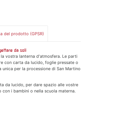
za del prodotto (GPSR)
gettare da soli
 la vostra lanterna d'atmosfera. Le parti
re con carta da lucido, foglie pressate o
na unica per la processione di San Martino
rta da lucido, per dare spazio alle vostre
vo con i bambini o nella scuola materna.