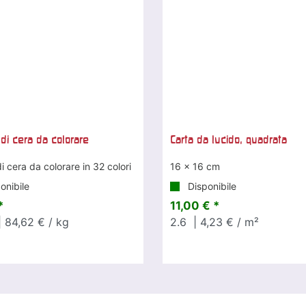
 di cera da colorare
Carta da lucido, quadrata
i cera da colorare in 32 colori
16 x 16 cm
onibile
Disponibile
*
11,00 € *
 84,62 € / kg
2.6
| 4,23 € / m²