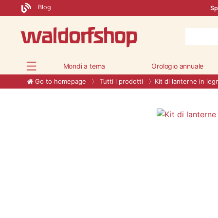
Blog
Sp
Mondi a tema
Orologio annuale
Go to homepage
Tutti i prodotti
Kit di lanterne in leg