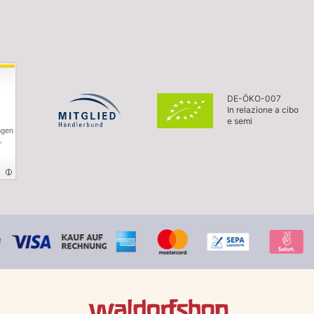
DE-ÖKO-007
In relazione a cibo
e semi
ngen
,