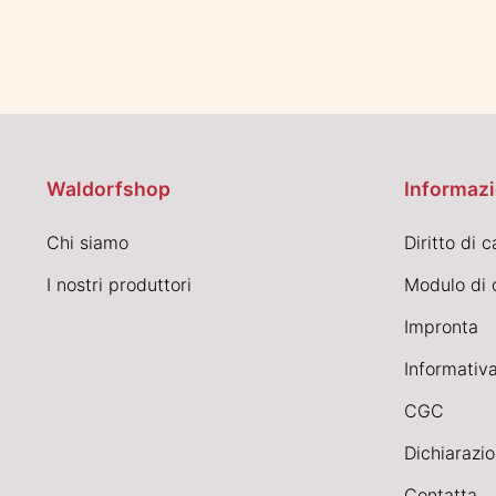
Waldorfshop
Informazi
Chi siamo
Diritto di 
I nostri produttori
Modulo di 
Impronta
Informativa
CGC
Dichiarazio
Contatta