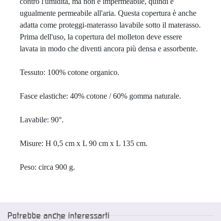
contro l'umidità, ma non è impermeabile, quindi è 
ugualmente permeabile all'aria. Questa copertura è anche 
adatta come proteggi-materasso lavabile sotto il materasso. 
Prima dell'uso, la copertura del molleton deve essere 
lavata in modo che diventi ancora più densa e assorbente. 

Tessuto: 100% cotone organico.

Fasce elastiche: 40% cotone / 60% gomma naturale.

Lavabile: 90°.

Misure: H 0,5 cm x L 90 cm x L 135 cm.

Peso: circa 900 g.
Potrebbe anche interessarti