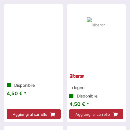
Biberon
Disponibile
In legno
4,50 € *
Disponibile
4,50 € *
Aggiungi al carrello
Aggiungi al carrello