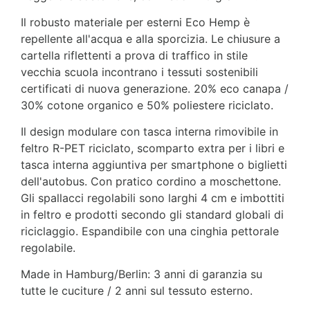
Il robusto materiale per esterni Eco Hemp è
repellente all'acqua e alla sporcizia. Le chiusure a
cartella riflettenti a prova di traffico in stile
vecchia scuola incontrano i tessuti sostenibili
certificati di nuova generazione. 20% eco canapa /
30% cotone organico e 50% poliestere riciclato.
Il design modulare con tasca interna rimovibile in
feltro R-PET riciclato, scomparto extra per i libri e
tasca interna aggiuntiva per smartphone o biglietti
dell'autobus. Con pratico cordino a moschettone.
Gli spallacci regolabili sono larghi 4 cm e imbottiti
in feltro e prodotti secondo gli standard globali di
riciclaggio. Espandibile con una cinghia pettorale
regolabile.
Made in Hamburg/Berlin: 3 anni di garanzia su
tutte le cuciture / 2 anni sul tessuto esterno.