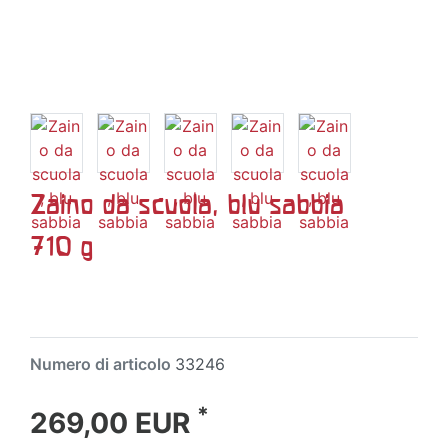
Zaino da scuola, blu sabbia
710 g
Numero di articolo
33246
*
269,00 EUR