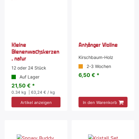
Kleine
Anhänger Violine
Bienenwachskerzen
Kirschbaum-Holz
, natur
2-3 Wochen
12 oder 24 Stück
6,50 € *
Auf Lager
21,50 € *
0.34
kg
| 63,24 € / kg
Artikel anzeigen
In den Warenkorb