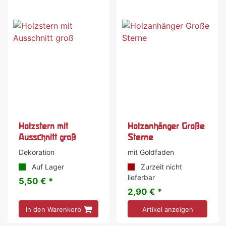
Holzstern mit
Holzanhänger Große
Ausschnitt groß
Sterne
Dekoration
mit Goldfaden
Auf Lager
Zurzeit nicht
lieferbar
5,50 € *
2,90 € *
In den Warenkorb
Artikel anzeigen