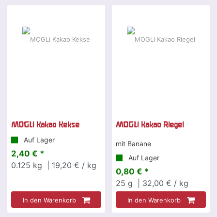
MOGLi Kakao Kekse
MOGLi Kakao Riegel
Auf Lager
mit Banane
2,40 € *
Auf Lager
0.125
kg
| 19,20 € / kg
0,80 € *
25
g
| 32,00 € / kg
In den Warenkorb
In den Warenkorb