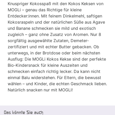
Knuspriger Kokosspaß mit den Kokos Keksen von
MOGLi – genau das Richtige für kleine
Entdecker:innen. Mit feinem Dinkelmehl, saftigen
Kokosraspeln und der natürlichen Süße aus Agave
und Banane schmecken sie mild und exotisch
zugleich – ganz ohne Zusatz von Aromen. Nur 8
sorgfältig ausgewählte Zutaten, Demeter-
zertifiziert und mit echter Butter gebacken. Ob
unterwegs, in der Brotdose oder beim nächsten
Ausflug: Die MOGLi Kokos Kekse sind der perfekte
Bio-Kindersnack für kleine Auszeiten und
schmecken einfach richtig lecker. Da kann nicht
einmal Balu widerstehen. Für Eltern, die bewusst
wählen – und Kinder, die echten Geschmack lieben.
Natürlich snacken nur mit MOGLi!
Das könnte Sie auch