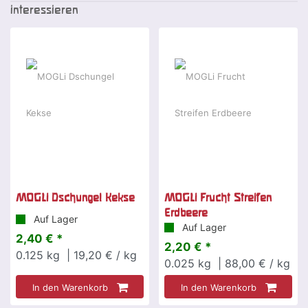
interessieren
MOGLi Dschungel Kekse
MOGLi Frucht Streifen
Erdbeere
Auf Lager
Auf Lager
2,40 € *
2,20 € *
0.125
kg
| 19,20 € / kg
0.025
kg
| 88,00 € / kg
In den Warenkorb
In den Warenkorb