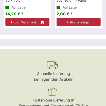
50 x 70 cm
aus 110 g/m² Papier
Auf Lager
Auf Lager
14,20 € *
2,00 € *
In den Warenkorb
Artikel anzeigen
Schnelle Lieferung
bei lagernden Artikeln
Kostenlose Lieferung in
Deutschland und Österreich ab 79 €. *