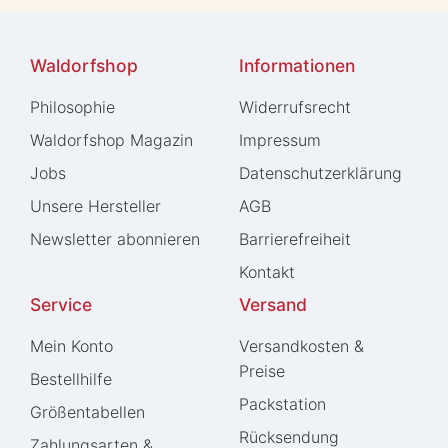
Waldorfshop
Informationen
Philosophie
Widerrufs­recht
Waldorfshop Magazin
Impressum
Jobs
Daten­schutz­erklärung
Unsere Hersteller
AGB
Newsletter abonnieren
Barrierefreiheit
Kontakt
Service
Versand
Mein Konto
Versandkosten &
Preise
Bestellhilfe
Packstation
Größentabellen
Rücksendung
Zahlungsarten &