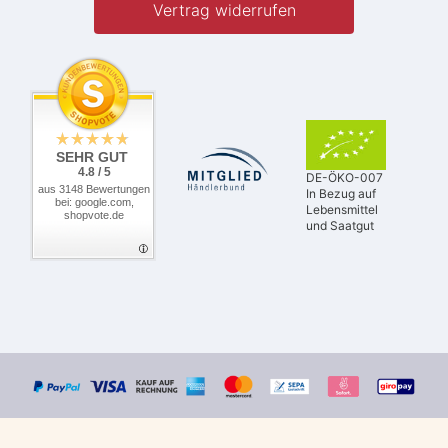
Vertrag widerrufen
SEHR GUT
4.8 / 5
DE-ÖKO-007
aus 3148 Bewertungen
In Bezug auf
bei: google.com,
Lebensmittel
shopvote.de
und Saatgut