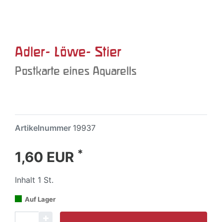
Adler- Löwe- Stier
Postkarte eines Aquarells
Artikelnummer
19937
*
1,60 EUR
Inhalt
1
St.
Auf Lager