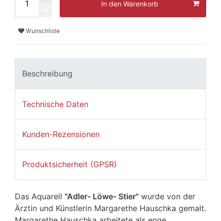
In den Warenkorb
Wunschliste
Beschreibung
Technische Daten
Kunden-Rezensionen
Produktsicherheit (GPSR)
Das Aquarell
"Adler- Löwe- Stier"
wurde von der
Ärztin und Künstlerin Margarethe Hauschka gemalt.
Margarethe Hauschka arbeitete als enge