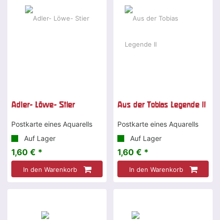
Adler- Löwe- Stier
Aus der Tobias Legende II
Postkarte eines Aquarells
Postkarte eines Aquarells
Auf Lager
Auf Lager
1,60 € *
1,60 € *
In den Warenkorb
In den Warenkorb