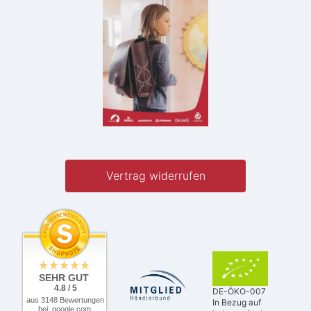
Vertrag widerrufen
SEHR GUT
4.8 / 5
DE-ÖKO-007
aus 3148 Bewertungen
In Bezug auf
bei: google.com,