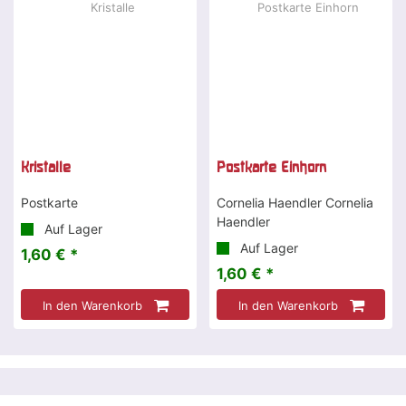
Kristalle
Postkarte Einhorn
Postkarte
Cornelia Haendler Cornelia
Haendler
Auf Lager
Auf Lager
1,60 € *
1,60 € *
In den Warenkorb
In den Warenkorb