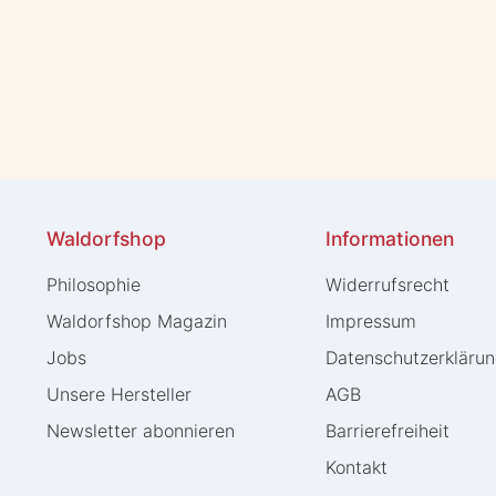
Waldorfshop
Informationen
Philosophie
Widerrufs­recht
Waldorfshop Magazin
Impressum
Jobs
Daten­schutz­erkläru
Unsere Hersteller
AGB
Newsletter abonnieren
Barrierefreiheit
Kontakt