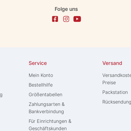
Folge uns
Service
Versand
Mein Konto
Versandkost
Preise
Bestellhilfe
Packstation
ng
Größentabellen
Rücksendun
Zahlungsarten &
Bankverbindung
Für Einrichtungen &
Geschäftskunden