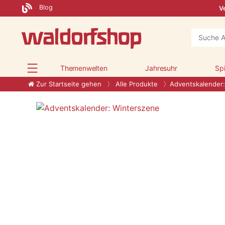
Blog
Ve
Themenwelten
Jahresuhr
Sp
Zur Startseite gehen
Alle Produkte
Adventskalender