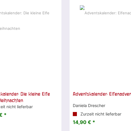
kalender: Die kleine Elfe
Adventskalender: Elfenadven
Weihnachten
Daniela Drescher
it nicht lieferbar
Zurzeit nicht lieferbar
€ *
14,90 € *