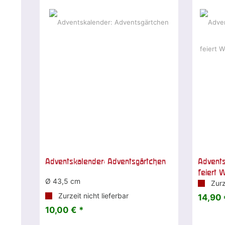
Adventskalender: Adventsgärtchen
Advents
feiert 
Ø 43,5 cm
Zurze
Zurzeit nicht lieferbar
14,90 
10,00 € *