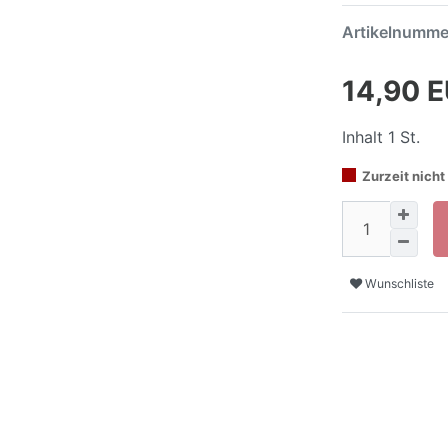
Artikelnumm
14,90 
Inhalt
1
St.
Zurzeit nicht 
Wunschliste