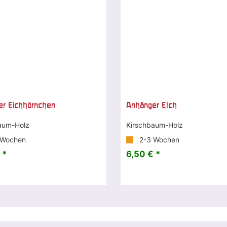
er Eichhörnchen
Anhänger Elch
aum-Holz
Kirschbaum-Holz
 Wochen
2-3 Wochen
 *
6,50 € *