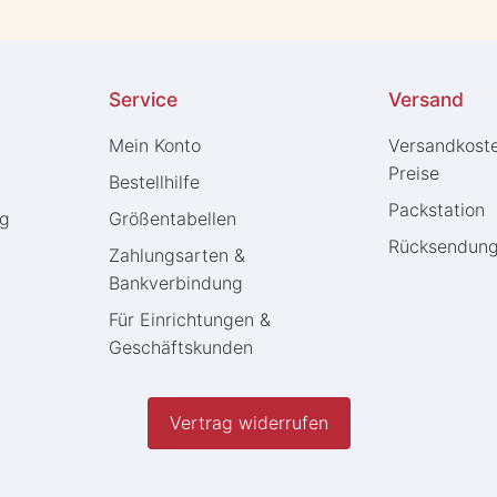
Service
Versand
Mein Konto
Versandkost
Preise
Bestellhilfe
Packstation
ng
Größentabellen
Rücksendun
Zahlungsarten &
Bankverbindung
Für Einrichtungen &
Geschäftskunden
Vertrag widerrufen