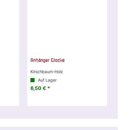
Anhänger Glocke
Kirschbaum-Holz
Auf Lager
6,50 € *