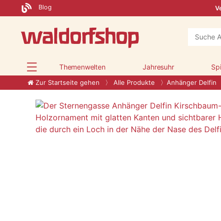
Blog
Ve
Themenwelten
Jahresuhr
Sp
Zur Startseite gehen
Alle Produkte
Anhänger Delfin