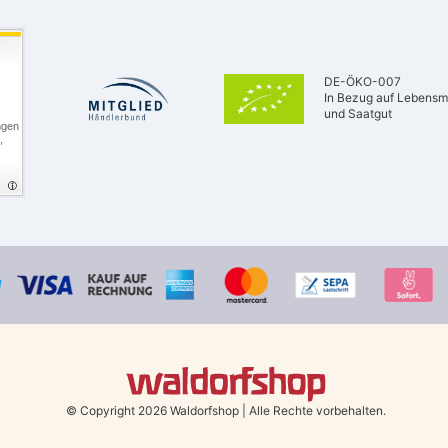
DE-ÖKO-007
In Bezug auf Lebensmi
und Saatgut
ngen
,
© Copyright 2026 Waldorfshop
|
Alle Rechte vorbehalten.