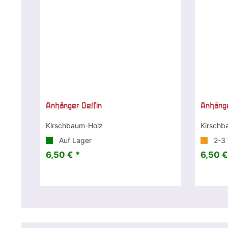
Anhänger Delfin
Anhäng
Kirschbaum-Holz
Kirschb
Auf Lager
2-3
6,50 € *
6,50 €