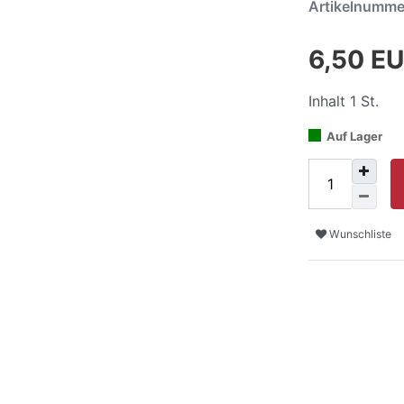
Artikelnumm
6,50 E
Inhalt
1
St.
Auf Lager
Wunschliste