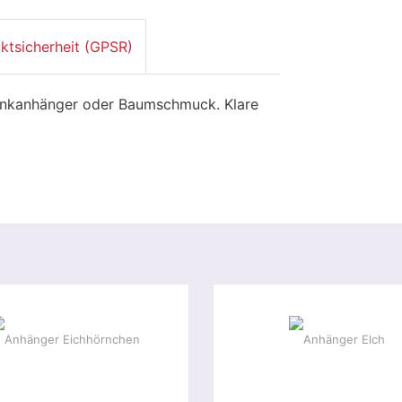
ktsicherheit (GPSR)
enkanhänger oder Baumschmuck. Klare