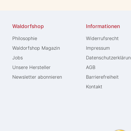
Waldorfshop
Informationen
Philosophie
Widerrufs­recht
Waldorfshop Magazin
Impressum
Jobs
Daten­schutz­erkläru
Unsere Hersteller
AGB
Newsletter abonnieren
Barrierefreiheit
Kontakt