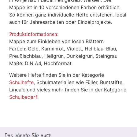
in A4 je nach Bedarf eingeklebt werden. Die
Mappe ist in 10 verschiedenen Farben erhältlich.
So können ganz individuelle Hefte entstehen. Ideal
auch für Jahresarbeiten oder Einzelprojekte.
Produktinformationen:
Mappe zum Einkleben von losen Blättern
Farben: Gelb, Karminrot, Violett, Hellblau, Blau,
Preußischblau, Hellgrün, Dunkelgrün, Steingrau
Maße: DIN A4, Hochformat
Weitere Hefte finden Sie in der Kategorie
Schulhefte
, Schulmaterialien wie Füller, Buntstifte,
Lineale und vieles mehr finden Sie in der Kategorie
Schulbedarf
!
Das könnte Sie auch