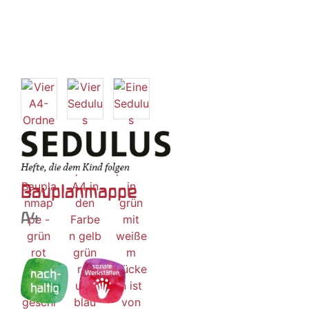
Bauplanmappe
A4