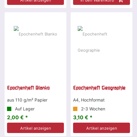
Artikel anzeigen
In den Warenkorb
Epochenheft Blanko
Epochenheft Geographie
aus 110 g/m² Papier
A4, Hochformat
Auf Lager
2-3 Wochen
2,00 € *
3,10 € *
Artikel anzeigen
Artikel anzeigen