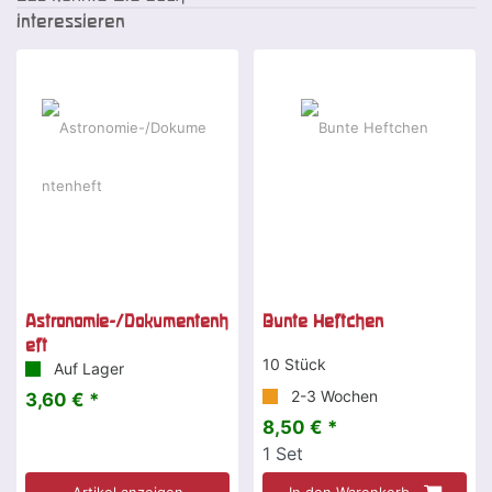
interessieren
Astronomie-/Dokumentenh
Bunte Heftchen
eft
10 Stück
Auf Lager
2-3 Wochen
3,60 € *
8,50 € *
1
Set