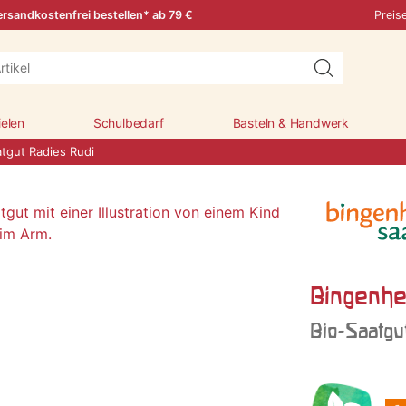
rsandkostenfrei bestellen* ab 79 €
Preis
ielen
Schulbedarf
Basteln & Handwerk
tgut Radies Rudi
Bingenhe
Bio-Saatgu