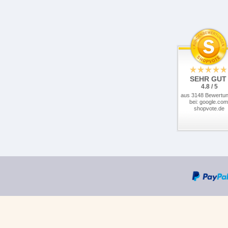
SEHR GUT
4.8 / 5
aus 3148 Bewertu
bei: google.com
shopvote.de