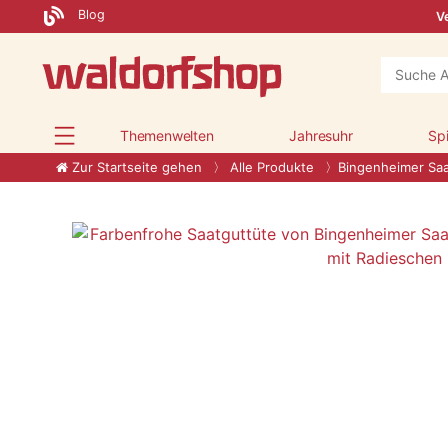
Blog
Ve
Themenwelten
Jahresuhr
Sp
Zur Startseite gehen
Alle Produkte
Bingenheimer Saa