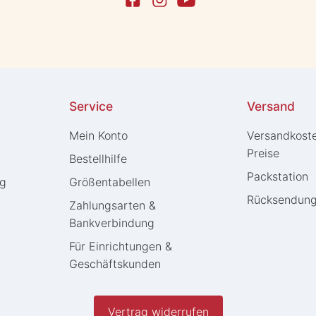
Service
Versand
Mein Konto
Versandkost
Preise
Bestellhilfe
Packstation
ng
Größentabellen
Rücksendun
Zahlungsarten &
Bankverbindung
Für Einrichtungen &
Geschäftskunden
Vertrag widerrufen