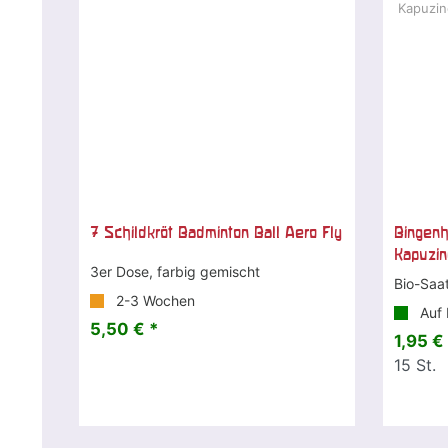
7 Schildkröt Badminton Ball Aero Fly
Bingenh
Kapuzin
3er Dose, farbig gemischt
Bio-Saa
2-3 Wochen
Auf 
5,50 € *
1,95 €
15
St.
|