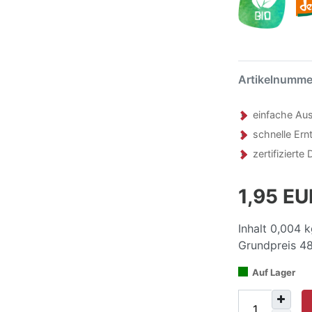
Artikelnumm
einfache Aus
schnelle Ern
zertifiziert
1,95 E
Inhalt
0,004
k
Grundpreis
48
Auf Lager