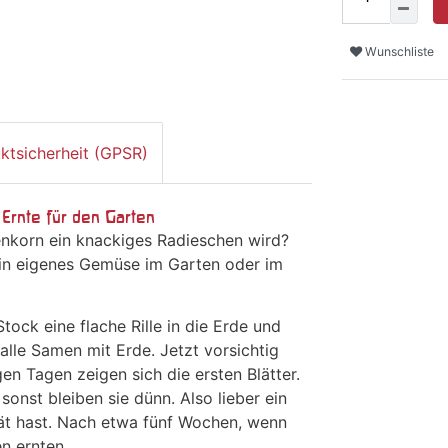
Wunschliste
ktsicherheit (GPSR)
Ernte für den Garten
enkorn ein knackiges Radieschen wird?
ein eigenes Gemüse im Garten oder im
tock eine flache Rille in die Erde und
alle Samen mit Erde. Jetzt vorsichtig
n Tagen zeigen sich die ersten Blätter.
onst bleiben sie dünn. Also lieber ein
ät hast. Nach etwa fünf Wochen, wenn
n ernten.