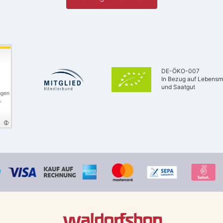
DE-ÖKO-007
In Bezug auf Lebensmi
und Saatgut
ngen
,