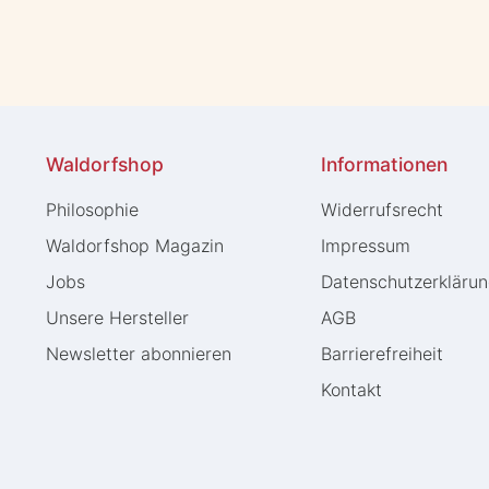
Waldorfshop
Informationen
Philosophie
Widerrufs­recht
Waldorfshop Magazin
Impressum
Jobs
Daten­schutz­erkläru
Unsere Hersteller
AGB
Newsletter abonnieren
Barrierefreiheit
Kontakt