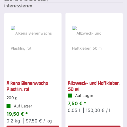
interessieren
Alkena Bienenwachs
Allzweck- und Haftkleber,
Plastilin, rot
50 ml
Auf Lager
200 g.
7,50 € *
Auf Lager
0.05
l
| 150,00 € / l
19,50 € *
0.2
kg
| 97,50 € / kg