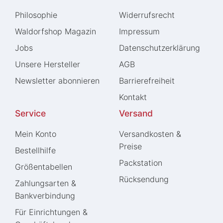
Philosophie
Widerrufs­recht
Waldorfshop Magazin
Impressum
Jobs
Daten­schutz­erklärung
Unsere Hersteller
AGB
Newsletter abonnieren
Barrierefreiheit
Kontakt
Service
Versand
Mein Konto
Versandkosten &
Preise
Bestellhilfe
Packstation
Größentabellen
Rücksendung
Zahlungsarten &
Bankverbindung
Für Einrichtungen &