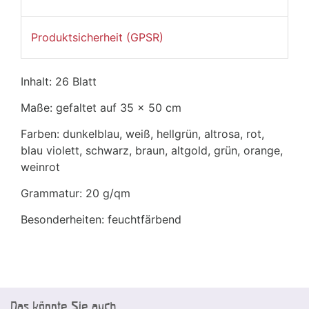
Produktsicherheit (GPSR)
Inhalt: 26 Blatt
Maße: gefaltet auf 35 x 50 cm
Farben: dunkelblau, weiß, hellgrün, altrosa, rot,
blau violett, schwarz, braun, altgold, grün, orange,
weinrot
Grammatur: 20 g/qm
Besonderheiten: feuchtfärbend
Das könnte Sie auch