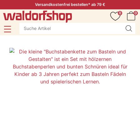
Versandkostenfrei bestellen* ab 79 €
0
0