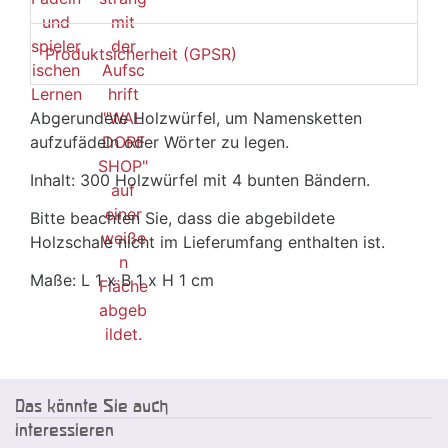
Produktsicherheit (GPSR)
Abgerundete Holzwürfel, um Namensketten
aufzufädeln oder Wörter zu legen.
Inhalt: 300 Holzwürfel mit 4 bunten Bändern.
Bitte beachten Sie, dass die abgebildete
Holzschale nicht im Lieferumfang enthalten ist.
Maße: L 1 x B 1 x H 1 cm
Das könnte Sie auch
interessieren