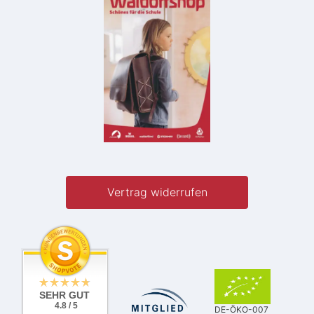
Vertrag widerrufen
SEHR GUT
4.8 / 5
DE-ÖKO-007