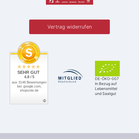
Vertrag widerrufen
SEHR GUT
4.8 / 5
DE-ÖKO-007
aus 3148 Bewertungen
In Bezug auf
bei: google.com,
Lebensmittel
shopvote.de
und Saatgut