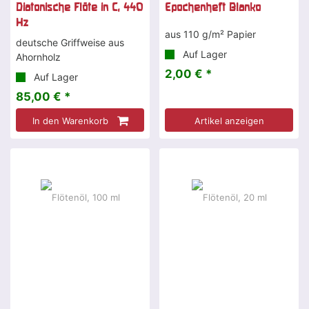
Diatonische Flöte in C, 440
Epochenheft Blanko
Hz
aus 110 g/m² Papier
deutsche Griffweise aus
Auf Lager
Ahornholz
2,00 € *
Auf Lager
85,00 € *
In den Warenkorb
Artikel anzeigen