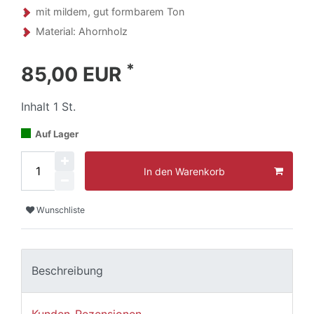
mit mildem, gut formbarem Ton
Material: Ahornholz
*
85,00 EUR
Inhalt
1
St.
Auf Lager
In den Warenkorb
Wunschliste
Beschreibung
Kunden-Rezensionen