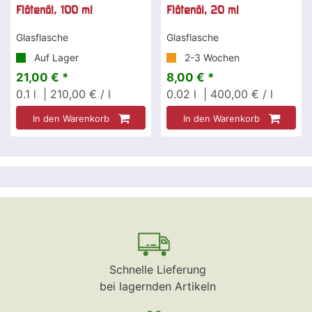
Flötenöl, 100 ml
Flötenöl, 20 ml
Glasflasche
Glasflasche
Auf Lager
2-3 Wochen
21,00 € *
8,00 € *
0.1
l
| 210,00 € / l
0.02
l
| 400,00 € / l
In den Warenkorb
In den Warenkorb
Schnelle Lieferung
bei lagernden Artikeln