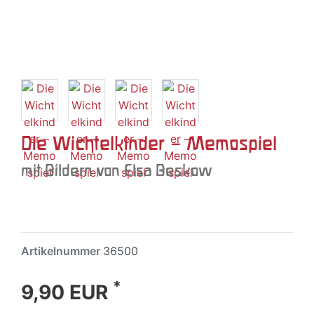
Die Wichtelkinder – Memospiel
mit Bildern von Elsa Beskow
Artikelnummer
36500
*
9,90 EUR