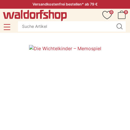
Versandkostenfrei bestellen* ab 79 €
0
0