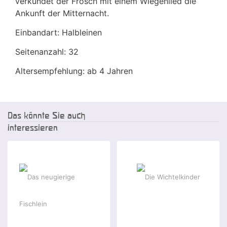
verkündet der Frosch mit einem Wiegenlied die
Ankunft der Mitternacht.
Einbandart: Halbleinen
Seitenanzahl: 32
Altersempfehlung: ab 4 Jahren
Das könnte Sie auch
interessieren