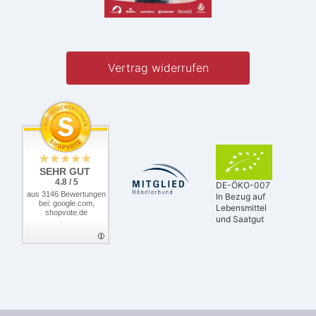
Vertrag widerrufen
SEHR GUT
4.8 / 5
DE-ÖKO-007
aus 3146 Bewertungen
In Bezug auf
bei: google.com,
Lebensmittel
shopvote.de
und Saatgut