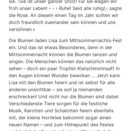
sie. ›Sie ist unser ganzer Stolz! Für sie wagen wir
froh unser Leben! – ‹ › Ruhe! Seid alle ruhig!,‹ sagte
die Rose. An diesem einen Tag im Jahr sollten wir
doch freundlich zueinander sein können und uns
versöhnen.«
Die Blumen laden Lisa zum Mittsommernachts-Fest
ein. Und das ist etwas Besonderes, denn in der
Mittsommernacht können die Blumen tanzen und
singen. Die Menschen können das natürlich nicht
sehen – doch ein paar Tropfen Klatschmohnsaft in
den Augen können Wunder bewirken … Jetzt kann
Lisa mit den Blumen feiern und ist selbst für alle
anderen unsichtbar – sie soll ja niemanden
erschrecken! Und nicht nur die Blumen sind dabei:
Verschiedenste Tiere sorgen für die festliche
Musik, Karotten und Schalotten feiern ebenfalls
mit, der kleine Hornklee bekommt sogar einen
neuen Namen – und zum Höhepunkt des Festes