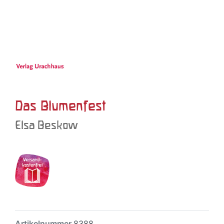
Das Blumenfest
Elsa Beskow
Artikelnummer
8388