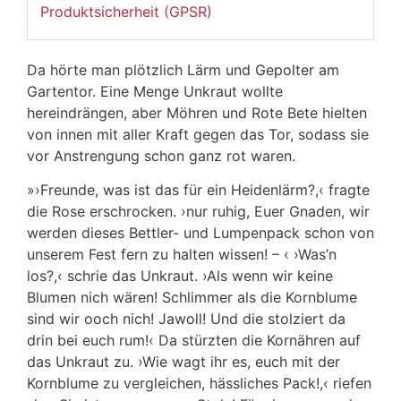
Produktsicherheit (GPSR)
Da hörte man plötzlich Lärm und Gepolter am
Gartentor. Eine Menge Unkraut wollte
hereindrängen, aber Möhren und Rote Bete hielten
von innen mit aller Kraft gegen das Tor, sodass sie
vor Anstrengung schon ganz rot waren.
»›Freunde, was ist das für ein Heidenlärm?,‹
fragte
die Rose erschrocken. ›nur ruhig, Euer Gnaden, wir
werden dieses Bettler- und Lumpenpack schon von
unserem Fest fern zu halten wissen! – ‹ ›Was’n
los?,‹ schrie das Unkraut. ›Als wenn wir keine
Blumen nich wären! Schlimmer als die Kornblume
sind wir ooch nich! Jawoll! Und die stolziert da
drin bei euch rum!‹ Da stürzten die Kornähren auf
das Unkraut zu. ›Wie wagt ihr es, euch mit der
Kornblume zu vergleichen, hässliches Pack!,‹ riefen