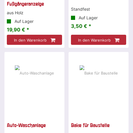
Fußgängeranzeige
Standfest
aus Holz
Auf Lager
Auf Lager
3,50 € *
19,90 € *
In den Warenkorb
In den Warenkorb
Auto-Waschanlage
Bake für Baustelle