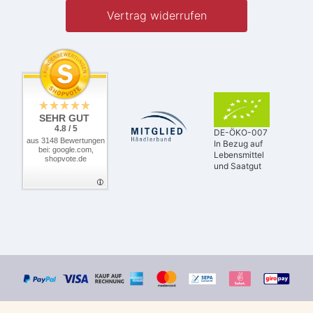
Vertrag widerrufen
SEHR GUT
4.8 / 5
DE-ÖKO-007
aus 3148 Bewertungen
In Bezug auf
bei: google.com,
Lebensmittel
shopvote.de
und Saatgut