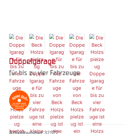
Doppelgarage
für bis zu vier Fahrzeuge
Artikelnummer
32572