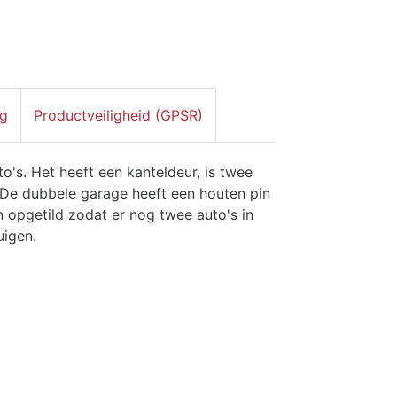
ng
Productveiligheid (GPSR)
o's. Het heeft een kanteldeur, is twee
De dubbele garage heeft een houten pin
 opgetild zodat er nog twee auto's in
uigen.