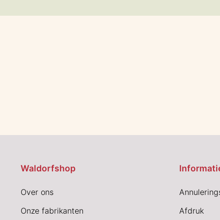
Waldorfshop
Informati
Over ons
Annulering
Onze fabrikanten
Afdruk