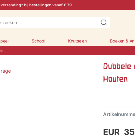
 verzending* bij bestellingen vanaf € 79
peel
School
Knutselen
Boeken & An
ge
Dubbele 
Houten
Artikelnumm
EUR 35