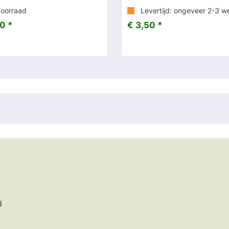
oorraad
Levertijd: ongeveer 2-3 w
0 *
€ 3,50 *
d