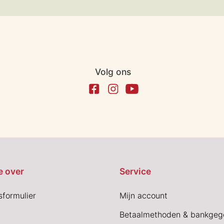
Volg ons
e over
Service
sformulier
Mijn account
Betaalmethoden & bankgeg