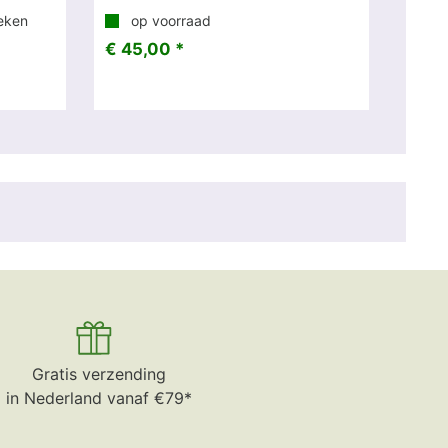
eken
op voorraad
€ 45,00 *
Gratis verzending
in Nederland vanaf €79*