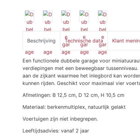
Beschrijving
Technische data
Klant meni
Een functionele dubbele garage voor miniatuuraut
verdiepingen met een beweegbaar tussenniveau. 
aan de zijkant waarmee het inlegbord kan worden
kunnen rijden. Geschikt voor maximaal vier voert
Afmetingen: B 12,5 cm, D 12 cm, H 10,5 cm
Materiaal: berkenmultiplex, natuurlijk gelakt
Voertuigen zijn niet inbegrepen.
Leeftijdsadvies: vanaf 2 jaar