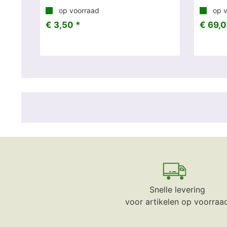
op voorraad
op v
€ 3,50 *
€ 69,0
Snelle levering
voor artikelen op voorraa