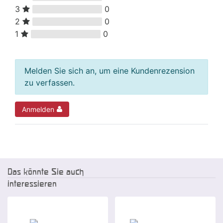
3
0
2
0
1
0
Melden Sie sich an, um eine Kundenrezension
zu verfassen.
Anmelden
Das könnte Sie auch
interessieren