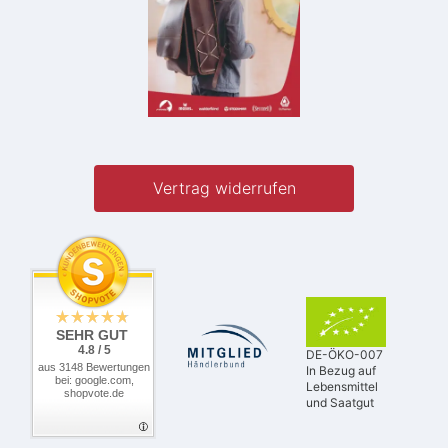
Vertrag widerrufen
SEHR GUT
4.8 / 5
DE-ÖKO-007
aus 3148 Bewertungen
In Bezug auf
bei: google.com,
Lebensmittel
shopvote.de
und Saatgut