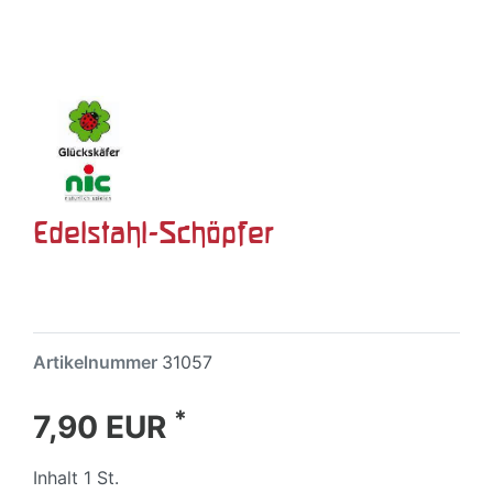
Edelstahl-Schöpfer
Artikelnummer
31057
*
7,90 EUR
Inhalt
1
St.